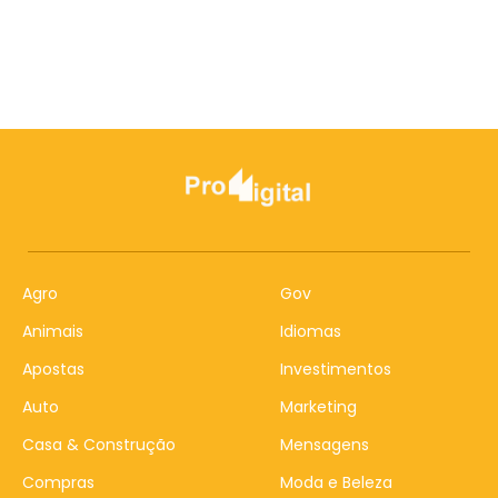
Agro
Gov
Animais
Idiomas
Apostas
Investimentos
Auto
Marketing
Casa & Construção
Mensagens
Compras
Moda e Beleza