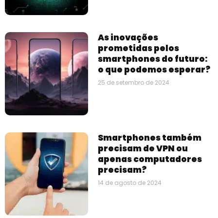
As inovações
prometidas pelos
smartphones do futuro:
o que podemos esperar?
25 de setembro de 2024
Smartphones também
precisam de VPN ou
apenas computadores
precisam?
14 de agosto de 2024