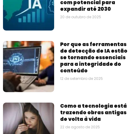
com potencial para
expandir até 2030
20 de outubro de 2025
Por que as ferramentas
de detecção de IA estão
se tornando essenciais
para a integridade do
conteúdo
12 de setembro de 2025
Como a tecnologia está
trazendo obras antigas
de volta à vida
22 de agosto de 2025