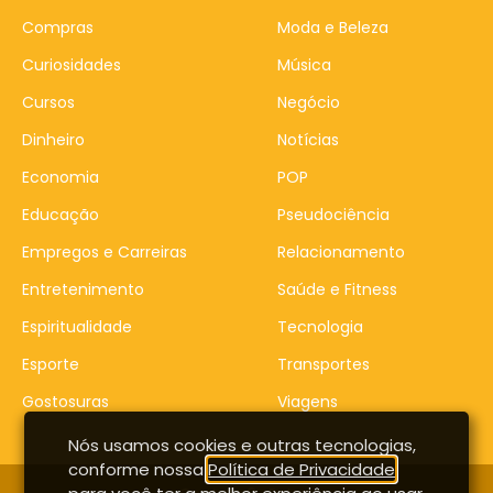
Compras
Moda e Beleza
Curiosidades
Música
Cursos
Negócio
Dinheiro
Notícias
Economia
POP
Educação
Pseudociência
Empregos e Carreiras
Relacionamento
Entretenimento
Saúde e Fitness
Espiritualidade
Tecnologia
Esporte
Transportes
Gostosuras
Viagens
Nós usamos cookies e outras tecnologias,
conforme nossa
Política de Privacidade
,