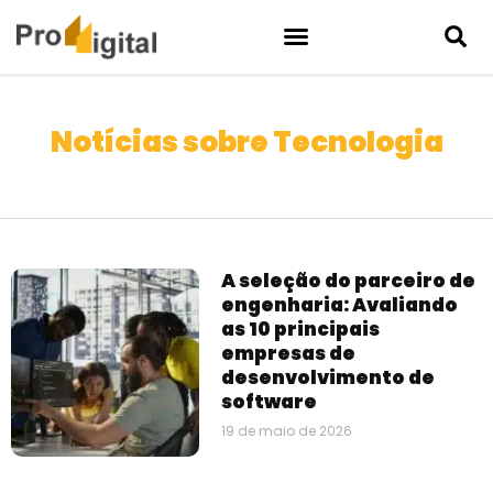
Notícias sobre Tecnologia
A seleção do parceiro de
engenharia: Avaliando
as 10 principais
empresas de
desenvolvimento de
software
19 de maio de 2026