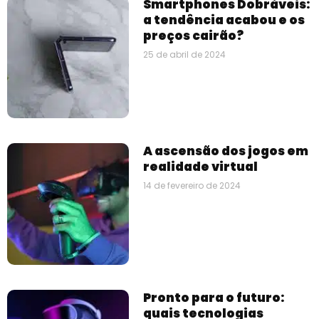
Smartphones Dobráveis:
a tendência acabou e os
preços cairão?
25 de abril de 2024
A ascensão dos jogos em
realidade virtual
14 de fevereiro de 2024
Pronto para o futuro:
quais tecnologias