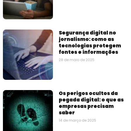
Segurança digital no
jornalismo: como as
tecnologias protegem
fontes e informações
28 de maio de 2025
Os perigos ocultos da
pegada digital: o que as
empresas precisam
saber
14 de março de 2025