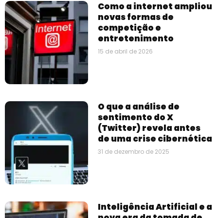
Como a internet ampliou
novas formas de
competição e
entretenimento
15 de abril de 2026
O que a análise de
sentimento do X
(Twitter) revela antes
de uma crise cibernética
31 de dezembro de 2025
Inteligência Artificial e a
nova era da tomada de