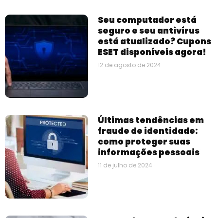
Seu computador está
seguro e seu antivírus
está atualizado? Cupons
ESET disponíveis agora!
12 de agosto de 2024
Últimas tendências em
fraude de identidade:
como proteger suas
informações pessoais
11 de julho de 2024