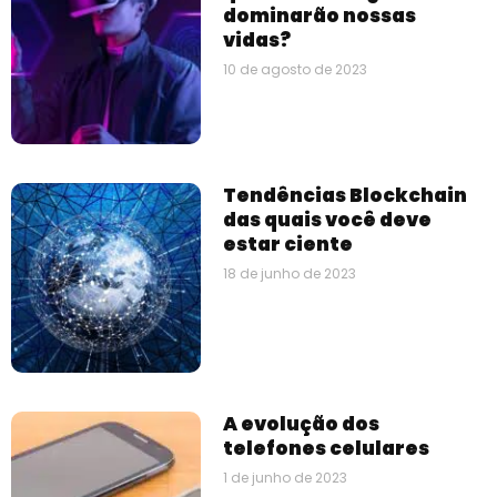
dominarão nossas
vidas?
10 de agosto de 2023
Tendências Blockchain
das quais você deve
estar ciente
18 de junho de 2023
A evolução dos
telefones celulares
1 de junho de 2023