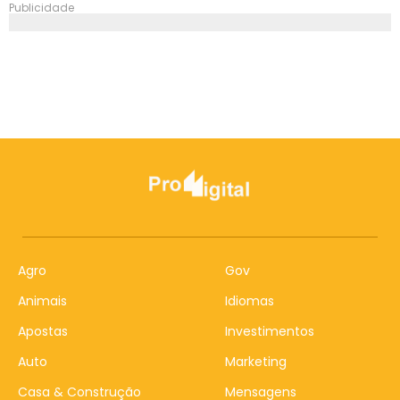
Publicidade
Agro
Gov
Animais
Idiomas
Apostas
Investimentos
Auto
Marketing
Casa & Construção
Mensagens