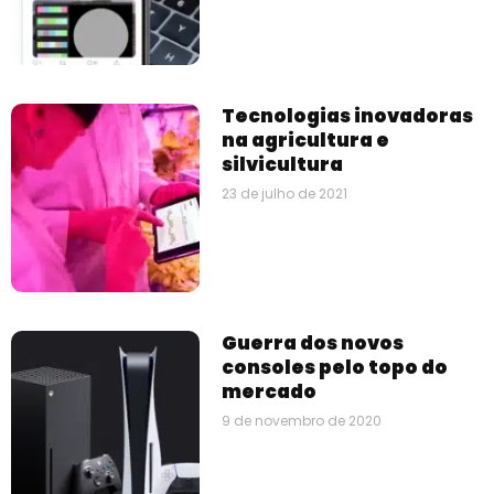
Tecnologias inovadoras
na agricultura e
silvicultura
23 de julho de 2021
Guerra dos novos
consoles pelo topo do
mercado
9 de novembro de 2020