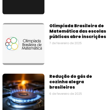
Olimpíada Brasileira de
Matemática das escolas
públicas abre inscrições
7 de fevereiro de 2025
Redução do gás de
cozinha alegra
brasileiros
6 de fevereiro de 2025