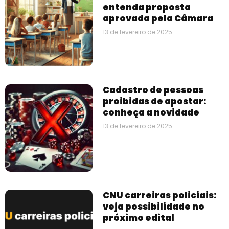
entenda proposta
aprovada pela Câmara
13 de fevereiro de 2025
Cadastro de pessoas
proibidas de apostar:
conheça a novidade
13 de fevereiro de 2025
CNU carreiras policiais:
veja possibilidade no
próximo edital