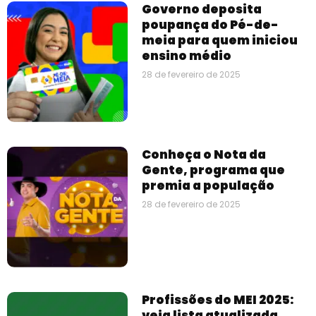
Governo deposita
poupança do Pé-de-
meia para quem iniciou
ensino médio
28 de fevereiro de 2025
Conheça o Nota da
Gente, programa que
premia a população
28 de fevereiro de 2025
Profissões do MEI 2025:
veja lista atualizada