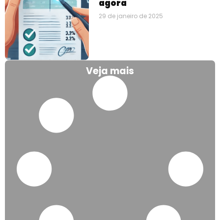
agora
29 de janeiro de 2025
Veja mais