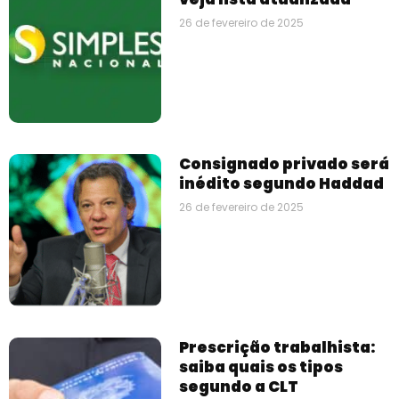
26 de fevereiro de 2025
Consignado privado será
inédito segundo Haddad
26 de fevereiro de 2025
Prescrição trabalhista:
saiba quais os tipos
segundo a CLT