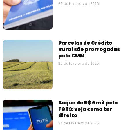
26 de fevereiro de 2025
Parcelas de Crédito
Rural são prorrogadas
pelo CMN
26 de fevereiro de 2025
Saque de R$ 6 mil pelo
FGTS: veja como ter
direito
24 de fevereiro de 2025