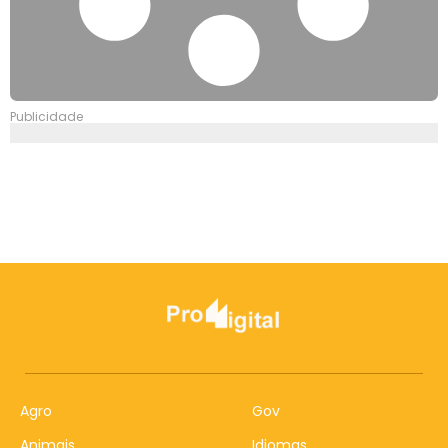
Publicidade
Agro
Gov
Animais
Idiomas