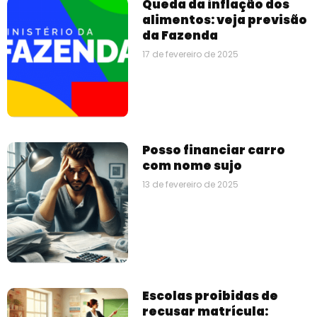
Queda da inflação dos
alimentos: veja previsão
da Fazenda
17 de fevereiro de 2025
Posso financiar carro
com nome sujo
13 de fevereiro de 2025
Escolas proibidas de
recusar matrícula: