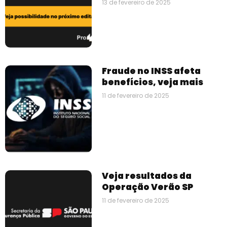
13 de fevereiro de 2025
Fraude no INSS afeta
benefícios, veja mais
11 de fevereiro de 2025
Veja resultados da
Operação Verão SP
11 de fevereiro de 2025