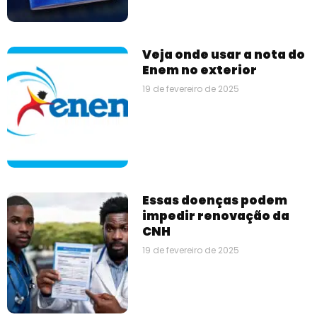
Veja onde usar a nota do
Enem no exterior
19 de fevereiro de 2025
Essas doenças podem
impedir renovação da
CNH
19 de fevereiro de 2025