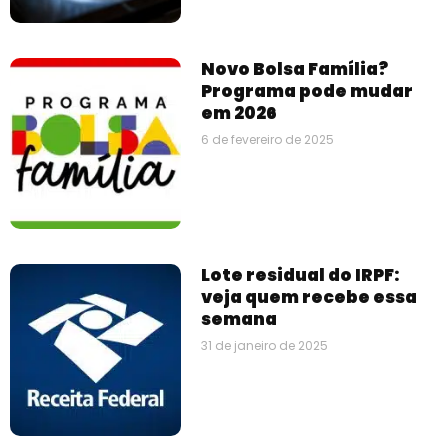
Novo Bolsa Família?
Programa pode mudar
em 2026
6 de fevereiro de 2025
Lote residual do IRPF:
veja quem recebe essa
semana
31 de janeiro de 2025