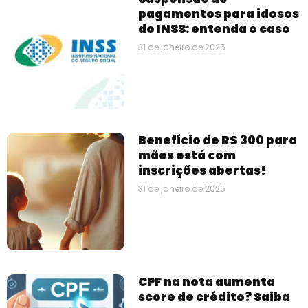
pagamentos para idosos
do INSS: entenda o caso
31 de janeiro de 2025
Benefício de R$ 300 para
mães está com
inscrições abertas!
31 de janeiro de 2025
CPF na nota aumenta
score de crédito? Saiba