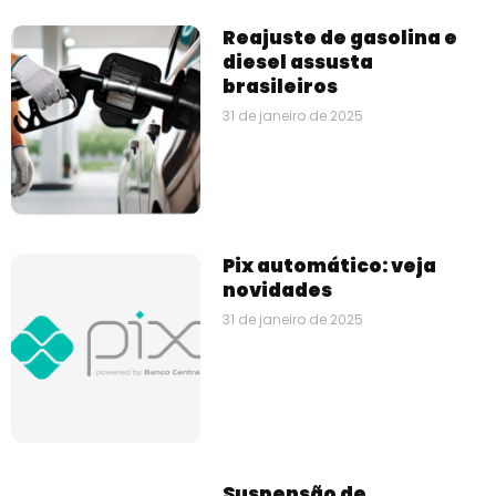
Reajuste de gasolina e
diesel assusta
brasileiros
31 de janeiro de 2025
Pix automático: veja
novidades
31 de janeiro de 2025
Suspensão de