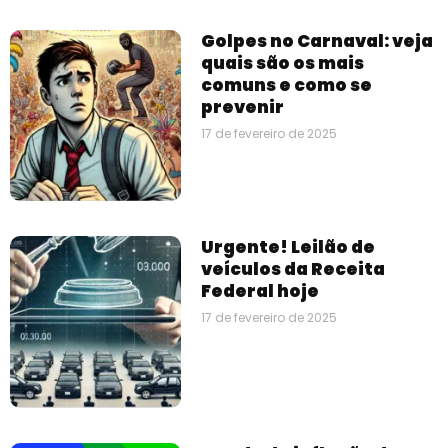
Golpes no Carnaval: veja
quais são os mais
comuns e como se
prevenir
17 de fevereiro de 2025
Urgente! Leilão de
veículos da Receita
Federal hoje
17 de fevereiro de 2025