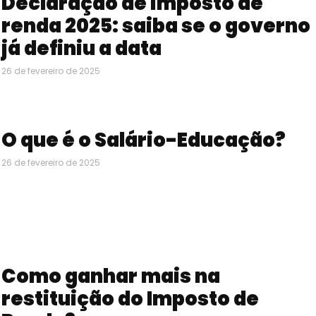
Declaração de imposto de
renda 2025: saiba se o governo
já definiu a data
26 de fevereiro de 2025
O que é o Salário-Educação?
26 de fevereiro de 2025
Como ganhar mais na
restituição do Imposto de