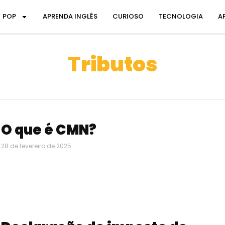
POP
APRENDA INGLÊS
CURIOSO
TECNOLOGIA
A
Tributos
O que é CMN?
28 de fevereiro de 2025