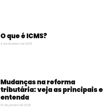
O que é ICMS?
4 de fevereiro de 2025
Mudanças na reforma
tributária: veja as principais e
entenda
19 de janeiro de 2025