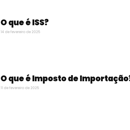
O que é ISS?
14 de fevereiro de 2025
O que é Imposto de Importação
11 de fevereiro de 2025