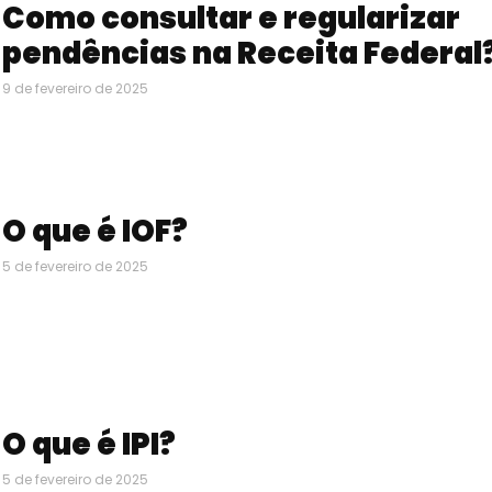
Como consultar e regularizar
pendências na Receita Federal
9 de fevereiro de 2025
O que é IOF?
5 de fevereiro de 2025
O que é IPI?
5 de fevereiro de 2025