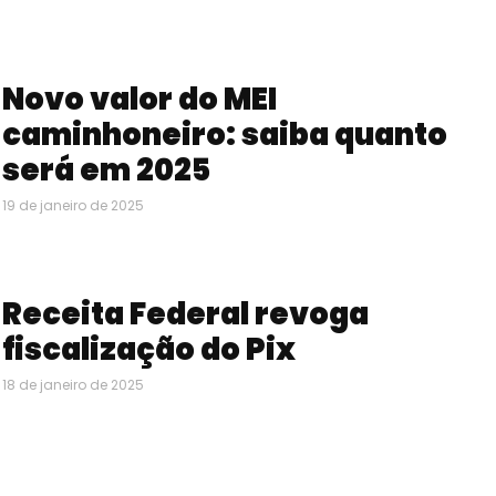
Novo valor do MEI
caminhoneiro: saiba quanto
será em 2025
19 de janeiro de 2025
Receita Federal revoga
fiscalização do Pix
18 de janeiro de 2025