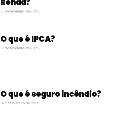
Renda?
21 de fevereiro de 2025
O que é IPCA?
17 de fevereiro de 2025
O que é seguro incêndio?
14 de fevereiro de 2025