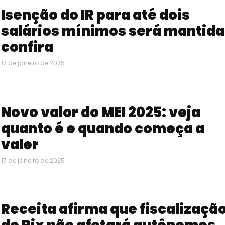
Isenção do IR para até dois
salários mínimos será mantida
confira
17 de janeiro de 2025
Novo valor do MEI 2025: veja
quanto é e quando começa a
valer
17 de janeiro de 2025
Receita afirma que fiscalizaçã