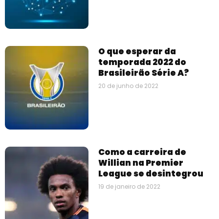
O que esperar da
temporada 2022 do
Brasileirão Série A?
20 de junho de 2022
Como a carreira de
Willian na Premier
League se desintegrou
19 de janeiro de 2022