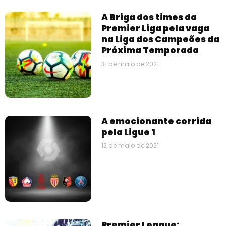
A Briga dos times da
Premier Liga pela vaga
na Liga dos Campeões da
Próxima Temporada
31 de maio de 2021
A emocionante corrida
pela Ligue 1
12 de maio de 2021
Premier League: