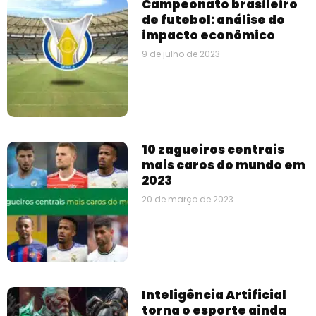
Campeonato brasileiro
de futebol: análise do
impacto econômico
9 de julho de 2023
10 zagueiros centrais
mais caros do mundo em
2023
20 de março de 2023
Inteligência Artificial
torna o esporte ainda