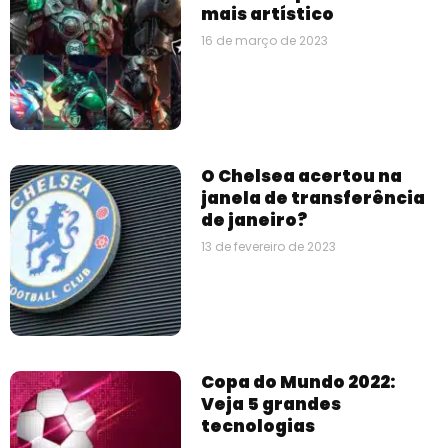
mais artístico
16 de março de 2023
O Chelsea acertou na
janela de transferência
de janeiro?
13 de fevereiro de 2023
Copa do Mundo 2022:
Veja 5 grandes
tecnologias