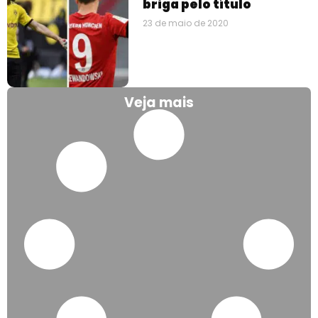
briga pelo título
23 de maio de 2020
Veja mais