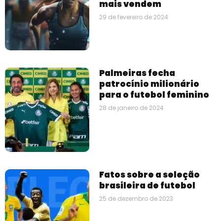
mais vendem
29 de fevereiro de 2024
Palmeiras fecha
patrocínio milionário
para o futebol feminino
28 de janeiro de 2024
Fatos sobre a seleção
brasileira de futebol
25 de dezembro de 2023