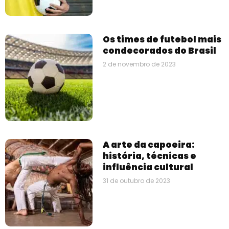
Os times de futebol mais
condecorados do Brasil
2 de novembro de 2023
A arte da capoeira:
história, técnicas e
influência cultural
31 de outubro de 2023