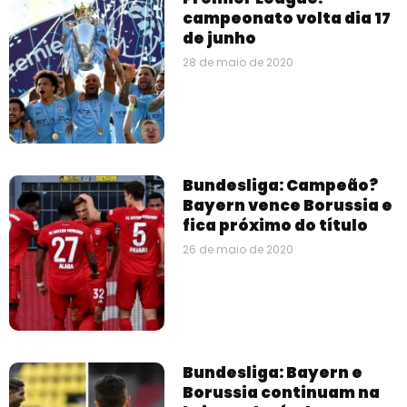
campeonato volta dia 17
de junho
28 de maio de 2020
Bundesliga: Campeão?
Bayern vence Borussia e
fica próximo do título
26 de maio de 2020
Bundesliga: Bayern e
Borussia continuam na