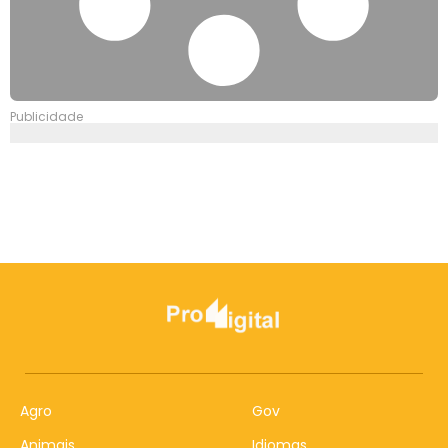
Publicidade
Agro
Gov
Animais
Idiomas