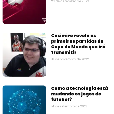
23 de dezembro de 2022
Casimiro revela as
primeiras partidas da
Copa do Mundo que irá
transmitir
18 de novembro de 2022
Como a tecnologia está
mudando os jogos de
futebol?
14 de setembro de 2022