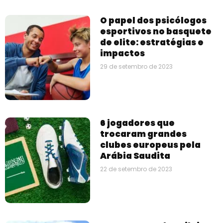
O papel dos psicólogos
esportivos no basquete
de elite: estratégias e
impactos
29 de setembro de 2023
6 jogadores que
trocaram grandes
clubes europeus pela
Arábia Saudita
22 de setembro de 2023