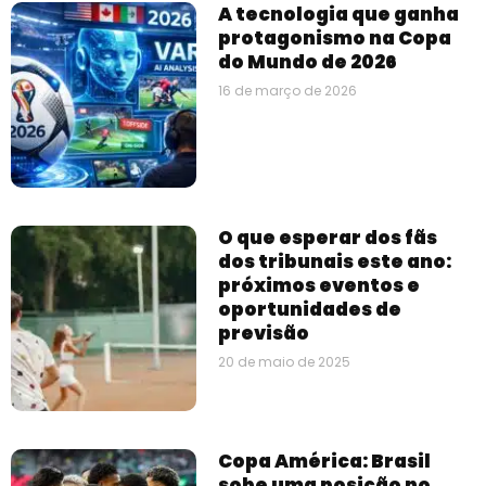
A tecnologia que ganha
protagonismo na Copa
do Mundo de 2026
16 de março de 2026
O que esperar dos fãs
dos tribunais este ano:
próximos eventos e
oportunidades de
previsão
20 de maio de 2025
Copa América: Brasil
sobe uma posição no