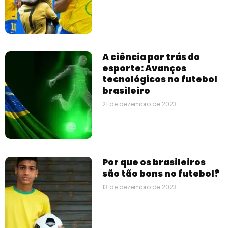
A ciência por trás do
esporte: Avanços
tecnológicos no futebol
brasileiro
21 de dezembro de 2023
Por que os brasileiros
são tão bons no futebol?
13 de dezembro de 2023