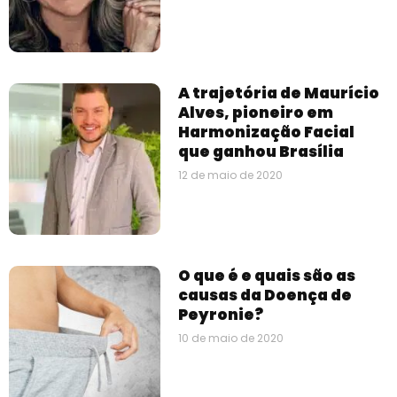
A trajetória de Maurício
Alves, pioneiro em
Harmonização Facial
que ganhou Brasília
12 de maio de 2020
O que é e quais são as
causas da Doença de
Peyronie?
10 de maio de 2020