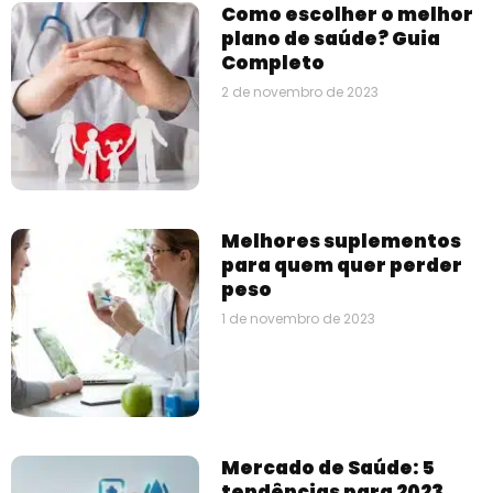
Como escolher o melhor
plano de saúde? Guia
Completo
2 de novembro de 2023
Melhores suplementos
para quem quer perder
peso
1 de novembro de 2023
Mercado de Saúde: 5
tendências para 2023