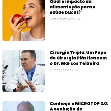
Qual o impacto da
alimentação para a
saúde bucal?
6 de agosto de 2020
Cirurgia Tripla: Um Papo
de Cirurgia Plástica com
o Dr. Marcos Teixeira
29 de julho de 2020
Conheça o MICROTOP 2.0:
A evolução do