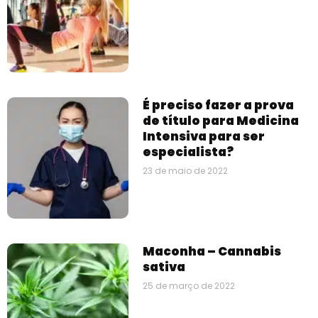
É preciso fazer a prova
de título para Medicina
Intensiva para ser
especialista?
23 de maio de 2022
Maconha – Cannabis
sativa
25 de março de 2022