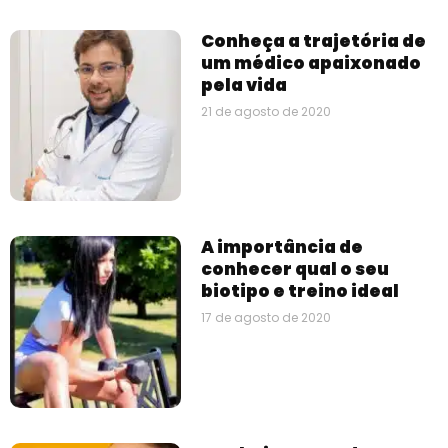
Conheça a trajetória de
um médico apaixonado
pela vida
21 de agosto de 2020
A importância de
conhecer qual o seu
biotipo e treino ideal
17 de agosto de 2020