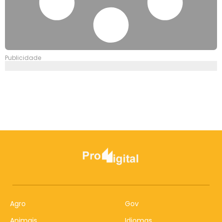
Publicidade
Agro
Gov
Animais
Idiomas