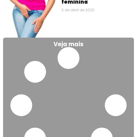
feminina
3 de abril de 2020
Veja mais