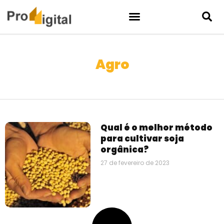
Agro
Qual é o melhor método
para cultivar soja
orgânica?
27 de fevereiro de 2023