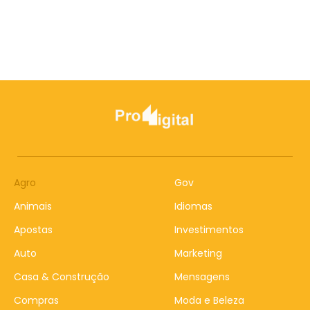
Agro
Gov
Animais
Idiomas
Apostas
Investimentos
Auto
Marketing
Casa & Construção
Mensagens
Compras
Moda e Beleza