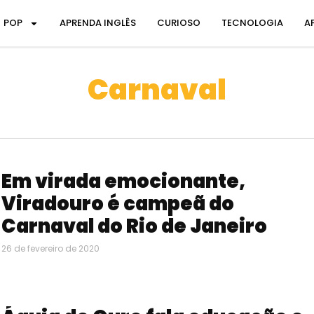
POP
APRENDA INGLÊS
CURIOSO
TECNOLOGIA
A
Carnaval
Em virada emocionante,
Viradouro é campeã do
Carnaval do Rio de Janeiro
26 de fevereiro de 2020