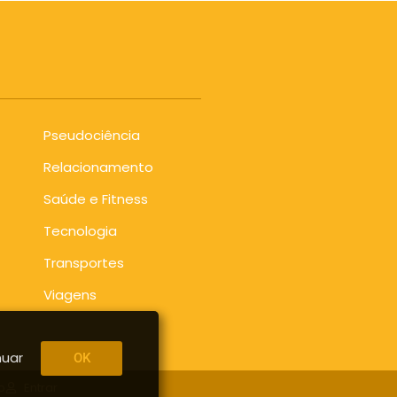
Pseudociência
Relacionamento
Saúde e Fitness
Tecnologia
Transportes
Viagens
nuar
OK
o
Entrar