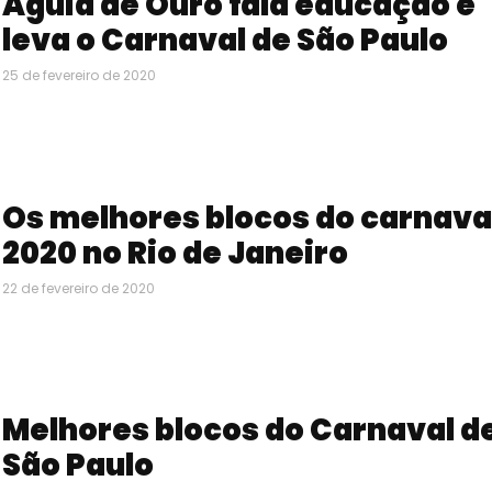
Águia de Ouro fala educação e
leva o Carnaval de São Paulo
25 de fevereiro de 2020
Os melhores blocos do carnava
2020 no Rio de Janeiro
22 de fevereiro de 2020
Melhores blocos do Carnaval d
São Paulo