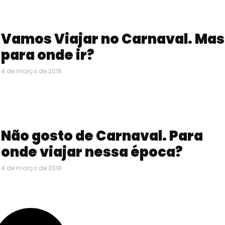
Vamos Viajar no Carnaval. Mas
para onde ir?
4 de março de 2018
Não gosto de Carnaval. Para
onde viajar nessa época?
4 de março de 2018