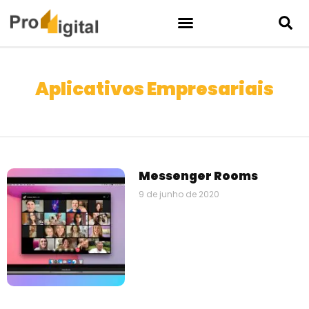
Aplicativos Empresariais
Messenger Rooms
9 de junho de 2020