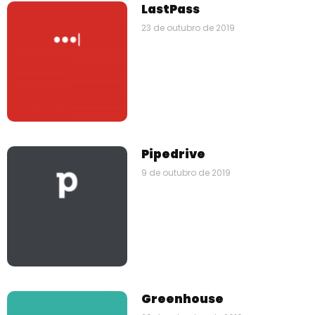
LastPass
23 de outubro de 2019
Pipedrive
9 de outubro de 2019
Greenhouse