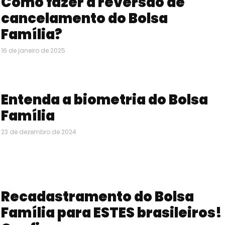
Como fazer a reversão de
cancelamento do Bolsa
Família?
16 de janeiro de 2025
Entenda a biometria do Bolsa
Família
23 de dezembro de 2024
Recadastramento do Bolsa
Família para ESTES brasileiros!