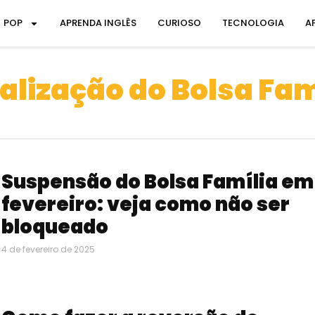
POP
APRENDA INGLÊS
CURIOSO
TECNOLOGIA
A
alização do Bolsa Fam
Suspensão do Bolsa Família em
fevereiro: veja como não ser
bloqueado
4 de fevereiro de 2025