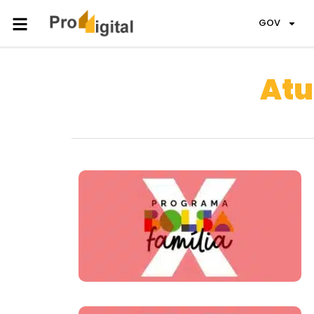
GOV
Atu