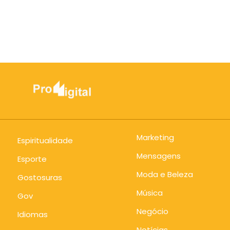
Marketing
Espiritualidade
Mensagens
Esporte
Moda e Beleza
Gostosuras
Música
Gov
Negócio
Idiomas
Notícias