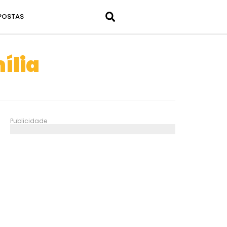
POSTAS
ília
Publicidade