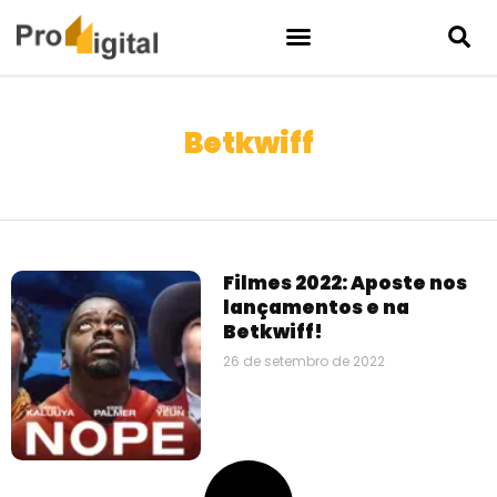
Betkwiff
Filmes 2022: Aposte nos
lançamentos e na
Betkwiff!
26 de setembro de 2022