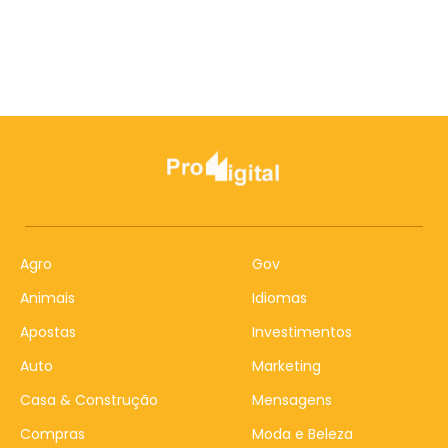
Agro
Gov
Animais
Idiomas
Apostas
Investimentos
Auto
Marketing
Casa & Construção
Mensagens
Compras
Moda e Beleza