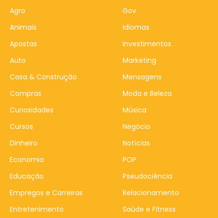
Agro
Gov
Animais
Idiomas
Apostas
Investimentos
Auto
Marketing
Casa & Construção
Mensagens
Compras
Moda e Beleza
Curiosidades
Música
Cursos
Negócio
Dinheiro
Notícias
Economia
POP
Educação
Pseudociência
Empregos e Carreiras
Relacionamento
Entretenimento
Saúde e Fitness