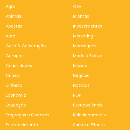
Agro
Gov
Animais
Idiomas
Apostas
Investimentos
Auto
Marketing
Casa & Construção
Mensagens
Compras
Moda e Beleza
Curiosidades
Música
Cursos
Negócio
Dinheiro
Notícias
Economia
POP
Educação
Pseudociência
Empregos e Carreiras
Relacionamento
Entretenimento
Saúde e Fitness