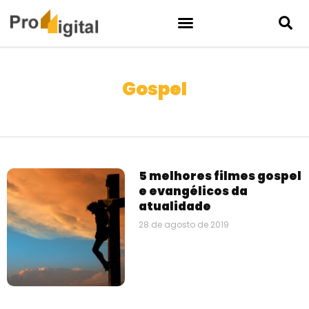
Gospel
5 melhores filmes gospel
e evangélicos da
atualidade
28 de agosto de 2019