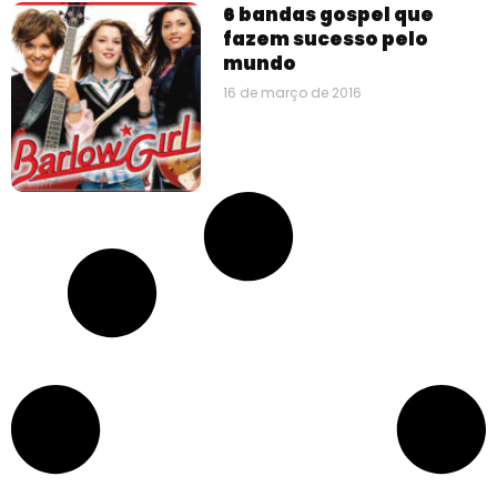
6 bandas gospel que
fazem sucesso pelo
mundo
16 de março de 2016