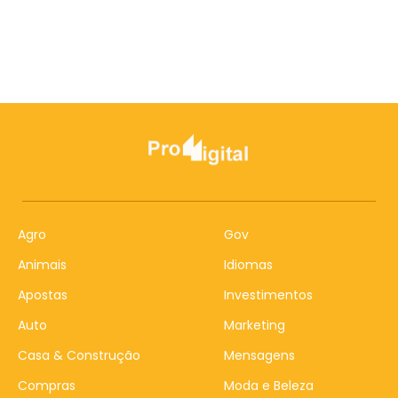
Agro
Gov
Animais
Idiomas
Apostas
Investimentos
Auto
Marketing
Casa & Construção
Mensagens
Compras
Moda e Beleza