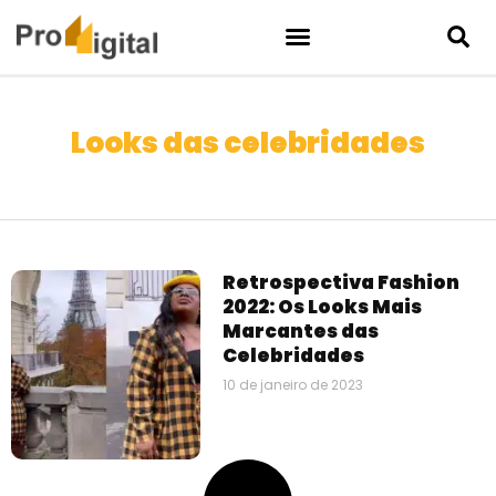
Looks das celebridades
Retrospectiva Fashion
2022: Os Looks Mais
Marcantes das
Celebridades
10 de janeiro de 2023