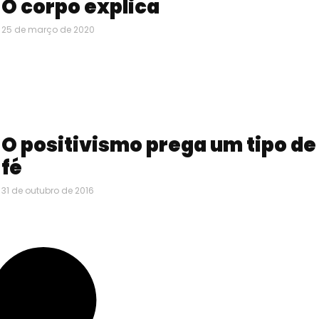
O corpo explica
25 de março de 2020
O positivismo prega um tipo de
fé
31 de outubro de 2016