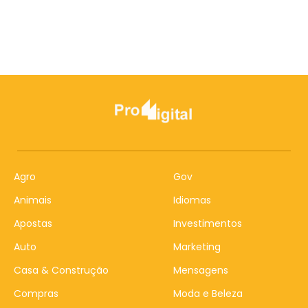
Agro
Gov
Animais
Idiomas
Apostas
Investimentos
Auto
Marketing
Casa & Construção
Mensagens
Compras
Moda e Beleza