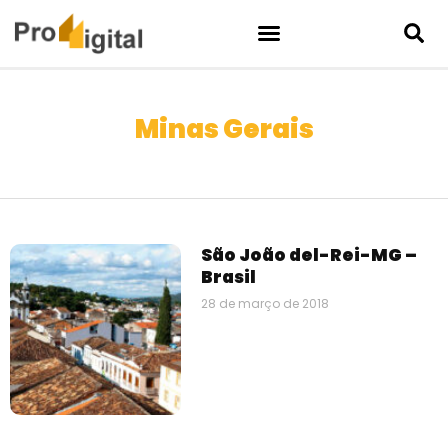
Minas Gerais
São João del-Rei-MG –
Brasil
28 de março de 2018