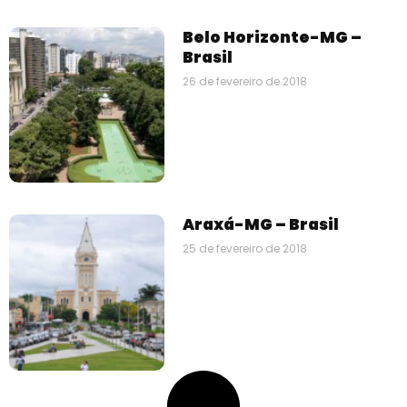
Belo Horizonte-MG –
Brasil
26 de fevereiro de 2018
Araxá-MG – Brasil
25 de fevereiro de 2018