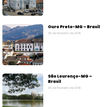
Ouro Preto-MG – Brasil
26 de fevereiro de 2018
São Lourenço-MG –
Brasil
26 de fevereiro de 2018