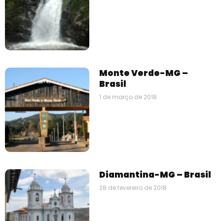
Monte Verde-MG –
Brasil
1 de março de 2018
Diamantina-MG – Brasil
28 de fevereiro de 2018