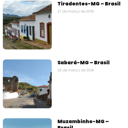
Tiradentes-MG – Brasil
27 de março de 2018
Sabará-MG – Brasil
25 de março de 2018
Muzambinho-MG –
Brasil