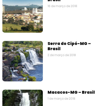
16 de março de 2018
Serra do Cipó-MG –
Brasil
2 de março de 2018
Macacos-MG – Brasil
1 de março de 2018