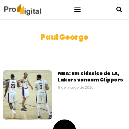
Paul George
NBA: Em clássico de LA,
Lakers vencem Clippers
8 de março de 2020