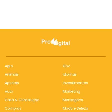
Agro
Gov
Animais
Idiomas
Apostas
Investimentos
Auto
Marketing
Casa & Construção
Mensagens
Compras
Moda e Beleza