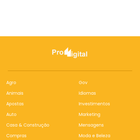
Agro
Gov
Animais
Idiomas
Apostas
Investimentos
Auto
Marketing
Casa & Construção
Mensagens
Compras
Moda e Beleza