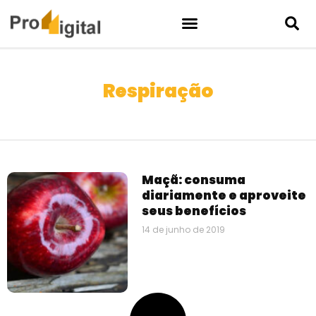
Respiração
Maçã: consuma
diariamente e aproveite
seus benefícios
14 de junho de 2019