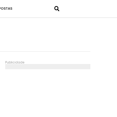
POSTAS
Publicidade