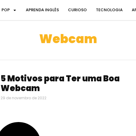
POP
APRENDA INGLÊS
CURIOSO
TECNOLOGIA
A
Webcam
5 Motivos para Ter uma Boa
Webcam
29 de novembro de 2022