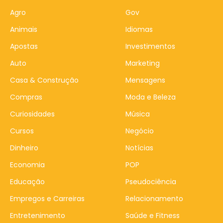
Agro
Gov
Animais
Idiomas
Apostas
Investimentos
Auto
Marketing
Casa & Construção
Mensagens
Compras
Moda e Beleza
Curiosidades
Música
Cursos
Negócio
Dinheiro
Notícias
Economia
POP
Educação
Pseudociência
Empregos e Carreiras
Relacionamento
Entretenimento
Saúde e Fitness