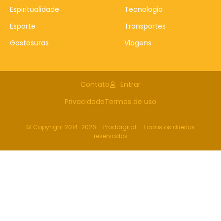
Espiritualidade
Tecnologia
Esporte
Transportes
Gostosuras
Viagens
Contato
Entrar
Privacidade
Termos de uso
© Copyright 2014-2026 – Proddigital – Todos os direitos
reservados