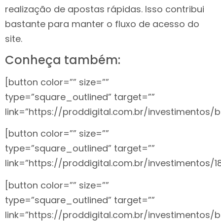
realização de apostas rápidas. Isso contribui
bastante para manter o fluxo de acesso do
site.
Conheça também:
[button color=”” size=””
type=”square_outlined” target=””
link=”https://proddigital.com.br/investimentos/be
[button color=”” size=””
type=”square_outlined” target=””
link=”https://proddigital.com.br/investimentos/1
[button color=”” size=””
type=”square_outlined” target=””
link=”https://proddigital.com.br/investimentos