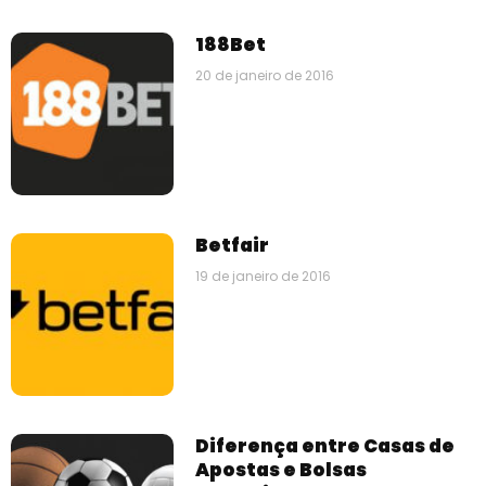
188Bet
20 de janeiro de 2016
Betfair
19 de janeiro de 2016
Diferença entre Casas de
Apostas e Bolsas