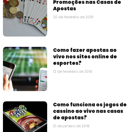
Promoções nas Casas de
Apostas
20 de fevereiro de 2018
Como fazer apostas ao
vivo nos sites online de
esportes?
12 de fevereiro de 2018
Como funciona os jogos de
cassino ao vivo nas casas
de apostas?
31 de janeiro de 2018