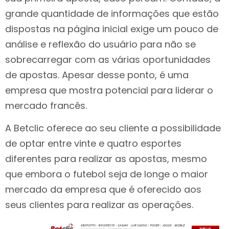
grande quantidade de informações que estão
dispostas na página inicial exige um pouco de
análise e reflexão do usuário para não se
sobrecarregar com as várias oportunidades
de apostas. Apesar desse ponto, é uma
empresa que mostra potencial para liderar o
mercado francês.
A Betclic oferece ao seu cliente a possibilidade
de optar entre vinte e quatro esportes
diferentes para realizar as apostas, mesmo
que embora o futebol seja de longe o maior
mercado da empresa que é oferecido aos
seus clientes para realizar as operações.