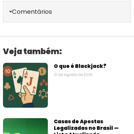
Comentários
Veja também:
O que é Blackjack?
21 de agosto de 2025
Casas de Apostas
Legalizadas no Brasil —