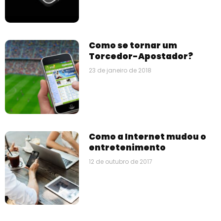
Como se tornar um
Torcedor-Apostador?
23 de janeiro de 2018
Como a Internet mudou o
entretenimento
12 de outubro de 2017