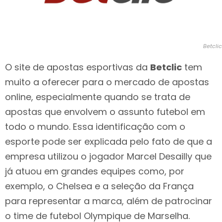
Betclic
O site de apostas esportivas da
Betclic
tem
muito a oferecer para o mercado de apostas
online, especialmente quando se trata de
apostas que envolvem o assunto futebol em
todo o mundo. Essa identificação com o
esporte pode ser explicada pelo fato de que a
empresa utilizou o jogador Marcel Desailly que
já atuou em grandes equipes como, por
exemplo, o Chelsea e a seleção da França
para representar a marca, além de patrocinar
o time de futebol Olympique de Marselha.