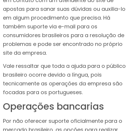
em contato com um atendente do site de
apostas para sanar suas dúvidas ou auxilia-lo
em algum procedimento que precisa. Há
também suporte via e-mail para os
consumidores brasileiros para a resolução de
problemas e pode ser encontrado no próprio
site da empresa.
Vale ressaltar que toda a ajuda para o público
brasileiro ocorre devido a língua, pois
tecnicamente as operações da empresa são
focadas para os portugueses.
Operações bancarias
Por não oferecer suporte oficialmente para o
mercado brasileiro, as opções para realizar