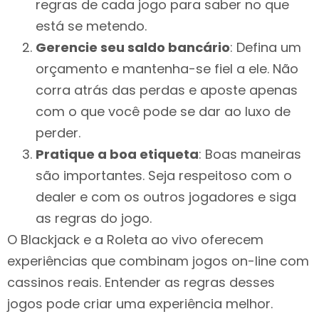
regras de cada jogo para saber no que
está se metendo.
Gerencie seu saldo bancário
: Defina um
orçamento e mantenha-se fiel a ele. Não
corra atrás das perdas e aposte apenas
com o que você pode se dar ao luxo de
perder.
Pratique a boa etiqueta
: Boas maneiras
são importantes. Seja respeitoso com o
dealer e com os outros jogadores e siga
as regras do jogo.
O Blackjack e a Roleta ao vivo oferecem
experiências que combinam jogos on-line com
cassinos reais. Entender as regras desses
jogos pode criar uma experiência melhor.