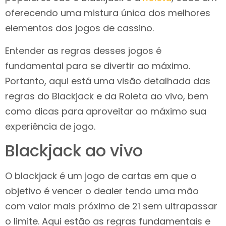
oferecendo uma mistura única dos melhores
elementos dos jogos de cassino.
Entender as regras desses jogos é
fundamental para se divertir ao máximo.
Portanto, aqui está uma visão detalhada das
regras do Blackjack e da Roleta ao vivo, bem
como dicas para aproveitar ao máximo sua
experiência de jogo.
Blackjack ao vivo
O blackjack é um jogo de cartas em que o
objetivo é vencer o dealer tendo uma mão
com valor mais próximo de 21 sem ultrapassar
o limite. Aqui estão as regras fundamentais e