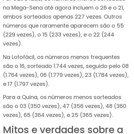
na Mega-Sena até agora incluem o 26 e o 21,
ambos sorteados apenas 227 vezes. Outros
números que raramente aparecem são o 55
(229 vezes), o 15 (233 vezes), e o 22 (244
vezes).
Na Lotofácil, os números menos frequentes
são o 16, sorteado 1.744 vezes, seguido pelo 08
(1.764 vezes), 06 (1.779 vezes), 23 (1.784 vezes),
e 17 (1.797 vezes).
Para a Quina, os números menos sorteados
são o 03 (350 vezes), 47 (356 vezes), 48 (360
vezes), 65 (364 vezes), e 25 (365 vezes).
Mitos e verdades sobre a