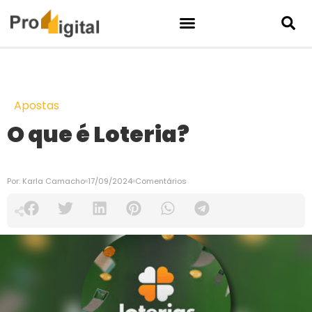
Apostas
O que é Loteria?
Por:
Karla Camacho
17/09/2024
Comentários