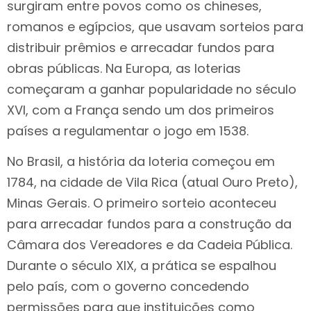
surgiram entre povos como os chineses,
romanos e egípcios, que usavam sorteios para
distribuir prêmios e arrecadar fundos para
obras públicas. Na Europa, as loterias
começaram a ganhar popularidade no século
XVI, com a França sendo um dos primeiros
países a regulamentar o jogo em 1538.
No Brasil, a história da loteria começou em
1784, na cidade de Vila Rica (atual Ouro Preto),
Minas Gerais. O primeiro sorteio aconteceu
para arrecadar fundos para a construção da
Câmara dos Vereadores e da Cadeia Pública.
Durante o século XIX, a prática se espalhou
pelo país, com o governo concedendo
permissões para que instituições como