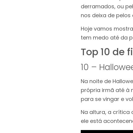
derramados, ou pe
nos deixa de pelos
Hoje vamos mostrar
tem medo até da pr
Top 10 de f
10 – Hallowee
Na noite de Hallowe
própria irmã até à 
para se vingar e vo
Na altura, a crític
ele está acontecen