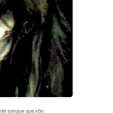
s de sangue que são