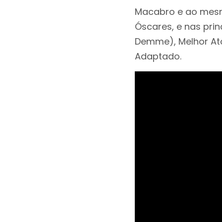
Macabro e ao mesm
Óscares, e nas prin
Demme), Melhor Ato
Adaptado.