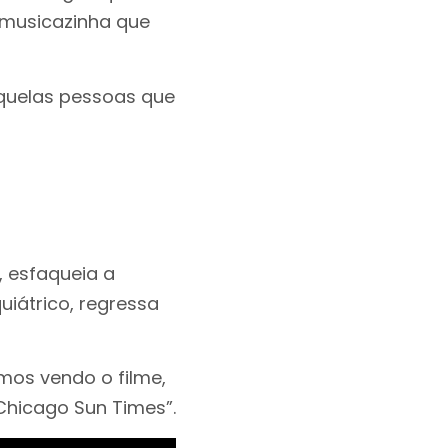
 musicazinha que
aquelas pessoas que
, esfaqueia a
uiátrico, regressa
amos vendo o filme,
Chicago Sun Times”.