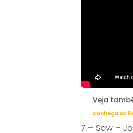
Veja tamb
Conheça os 5 
7 – Saw – Jo