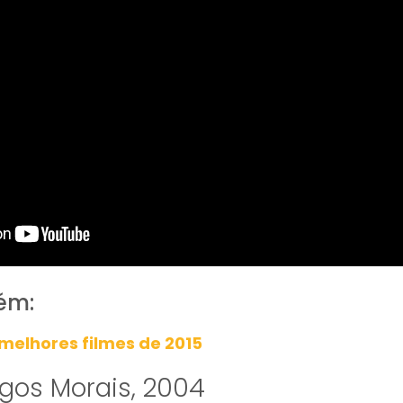
ém:
melhores filmes de 2015
gos Morais, 2004