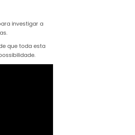
ra investigar a
as.
 de que toda esta
ossibilidade.