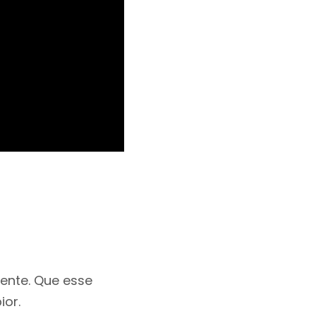
iente. Que esse
ior.