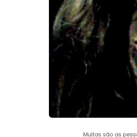
Muitas são as pess