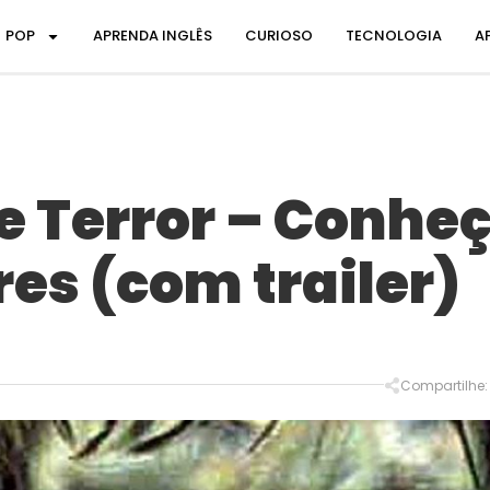
POP
APRENDA INGLÊS
CURIOSO
TECNOLOGIA
A
de Terror – Conhe
es (com trailer)
Compartilhe: