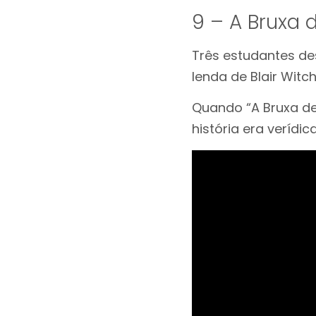
9 – A Bruxa d
Três estudantes de
lenda de Blair Witc
Quando “A Bruxa de 
história era verídi