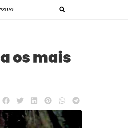
POSTAS
ça os mais