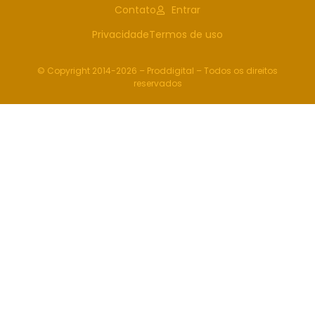
Contato
Entrar
Privacidade
Termos de uso
© Copyright 2014-2026 – Proddigital – Todos os direitos
reservados