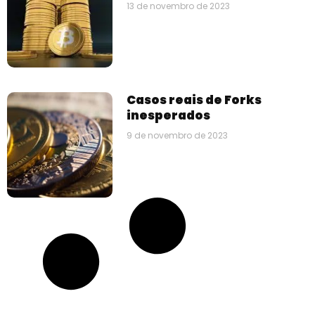
13 de novembro de 2023
Casos reais de Forks
inesperados
9 de novembro de 2023