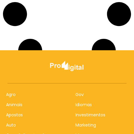
Agro
Gov
Animais
Idiomas
Apostas
Investimentos
Auto
Marketing