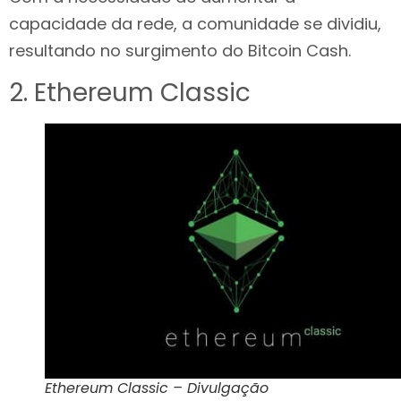
capacidade da rede, a comunidade se dividiu,
resultando no surgimento do Bitcoin Cash.
2. Ethereum Classic
Ethereum Classic – Divulgação