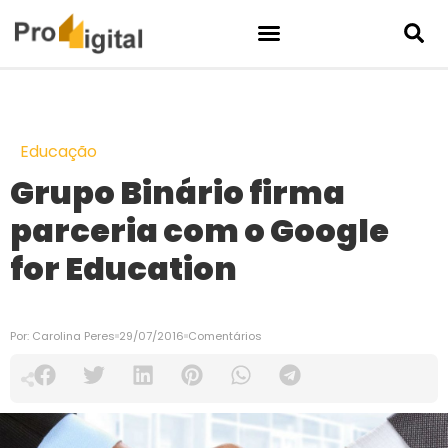
Educação
Grupo Binário firma
parceria com o Google
for Education
Por:
Carolina Peres
29/07/2016
Comentários