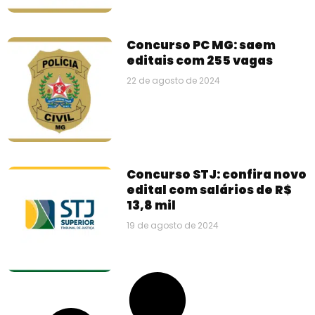
Concurso PC MG: saem
editais com 255 vagas
22 de agosto de 2024
Concurso STJ: confira novo
edital com salários de R$
13,8 mil
19 de agosto de 2024