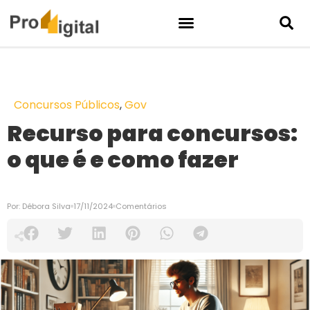
Concursos Públicos
,
Gov
Recurso para concursos:
o que é e como fazer
Por:
Débora Silva
17/11/2024
Comentários