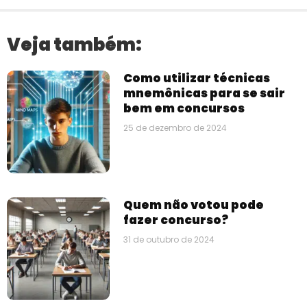
Veja também:
Como utilizar técnicas
mnemônicas para se sair
bem em concursos
25 de dezembro de 2024
⁠Quem não votou pode
fazer concurso?
31 de outubro de 2024