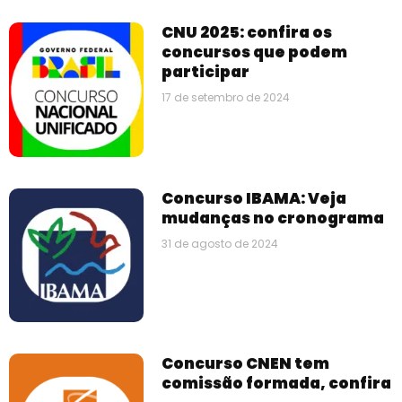
CNU 2025: confira os
concursos que podem
participar
17 de setembro de 2024
Concurso IBAMA: Veja
mudanças no cronograma
31 de agosto de 2024
Concurso CNEN tem
comissão formada, confira