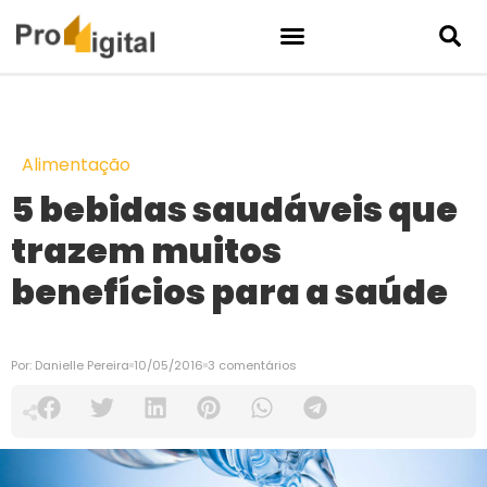
Alimentação
5 bebidas saudáveis que
trazem muitos
benefícios para a saúde
Por:
Danielle Pereira
10/05/2016
3 comentários