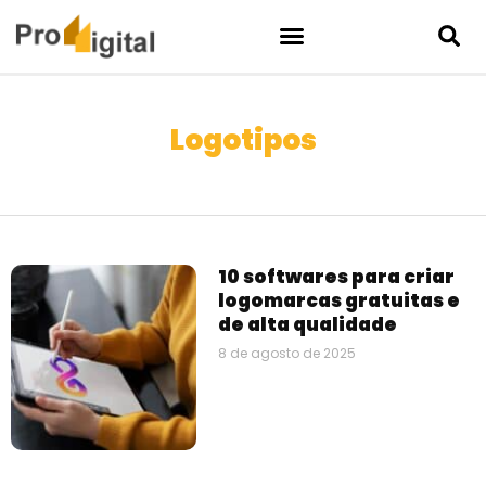
Logotipos
10 softwares para criar
logomarcas gratuitas e
de alta qualidade
8 de agosto de 2025