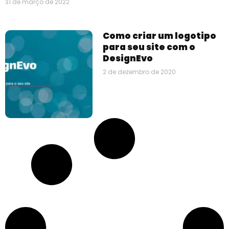
31 de março de 2022
Como criar um logotipo
para seu site com o
DesignEvo
2 de dezembro de 2020