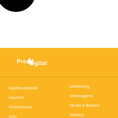
Marketing
Espiritualidade
Mensagens
Esporte
Moda e Beleza
Gostosuras
Música
Gov