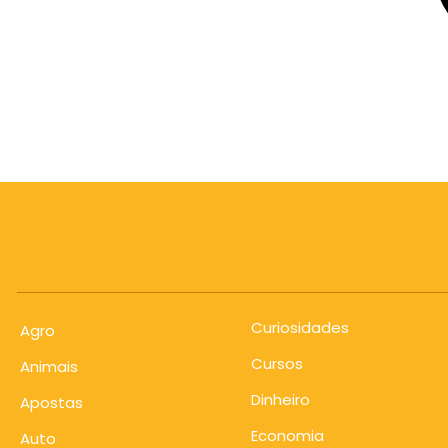
Curiosidades
Agro
Cursos
Animais
Dinheiro
Apostas
Economia
Auto