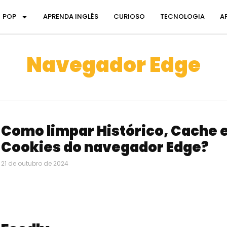
POP
APRENDA INGLÊS
CURIOSO
TECNOLOGIA
A
Navegador Edge
Como limpar Histórico, Cache 
Cookies do navegador Edge?
21 de outubro de 2024