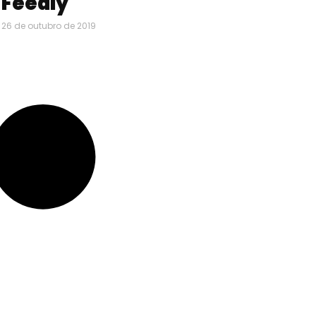
Feedly
26 de outubro de 2019