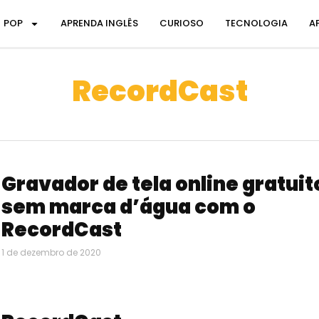
POP
APRENDA INGLÊS
CURIOSO
TECNOLOGIA
A
RecordCast
Gravador de tela online gratuit
sem marca d’água com o
RecordCast
1 de dezembro de 2020