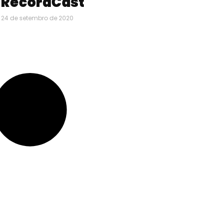
RecordCast
24 de setembro de 2020