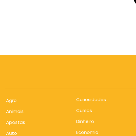
Curiosidades
Agro
Cursos
Animais
Dinheiro
Apostas
Economia
Auto