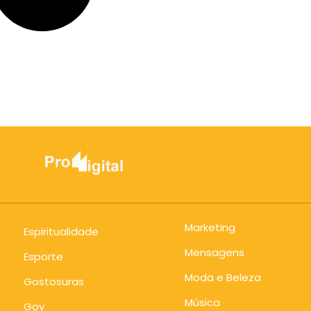
Marketing
Espiritualidade
Mensagens
Esporte
Moda e Beleza
Gostosuras
Música
Gov