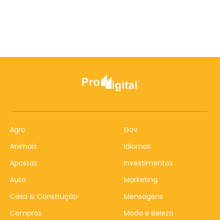
Agro
Gov
Animais
Idiomas
Apostas
Investimentos
Auto
Marketing
Casa & Construção
Mensagens
Compras
Moda e Beleza