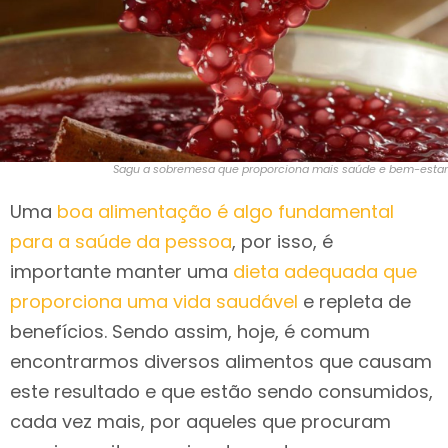
Sagu a sobremesa que proporciona mais saúde e bem-estar
Uma
boa alimentação é algo fundamental
para a saúde da pessoa
, por isso, é
importante manter uma
dieta adequada que
proporciona uma vida saudável
e repleta de
benefícios. Sendo assim, hoje, é comum
encontrarmos diversos alimentos que causam
este resultado e que estão sendo consumidos,
cada vez mais, por aqueles que procuram