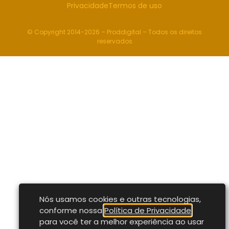
Privacidade
Termos de uso
© Copyright 2014-2026 – Proddigital – Todos os direitos
reservados
Nós usamos cookies e outras tecnologias,
conforme nossa
Política de Privacidade
,
para você ter a melhor experiência ao usar