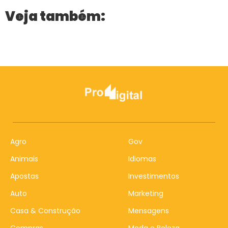
Veja também:
Agro
Gov
Animais
Idiomas
Apostas
Investimentos
Auto
Marketing
Casa & Construção
Mensagens
Compras
Moda e Beleza