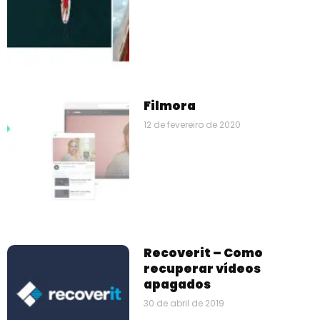
Filmora
12 de fevereiro de 2020
Recoverit – Como
recuperar vídeos
apagados
30 de abril de 2019