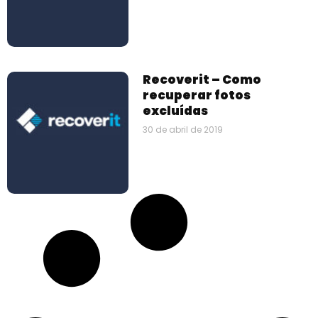
Recoverit – Como
recuperar fotos
excluídas
30 de abril de 2019