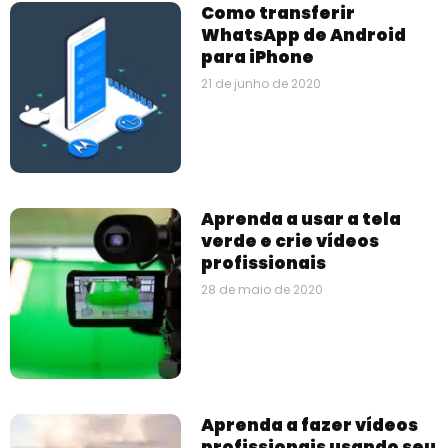
Como transferir
WhatsApp de Android
para iPhone
21 de junho de 2020
Aprenda a usar a tela
verde e crie vídeos
profissionais
28 de maio de 2020
Aprenda a fazer vídeos
profissionais usando seu