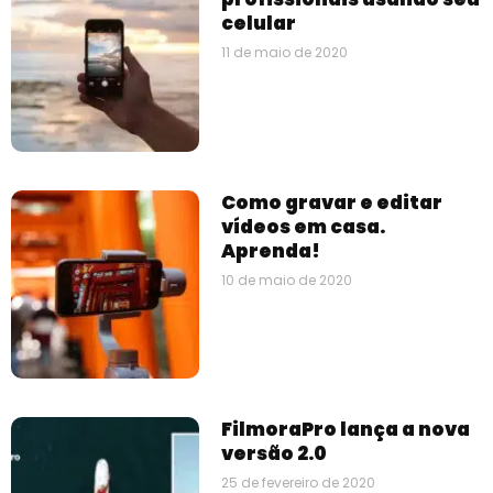
celular
11 de maio de 2020
Como gravar e editar
vídeos em casa.
Aprenda!
10 de maio de 2020
FilmoraPro lança a nova
versão 2.0
25 de fevereiro de 2020