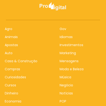
Agro
Gov
Animais
Idiomas
Apostas
Investimentos
Auto
Marketing
Casa & Construção
Mensagens
Compras
Moda e Beleza
Curiosidades
Música
Cursos
Negócio
Dinheiro
Notícias
Economia
POP