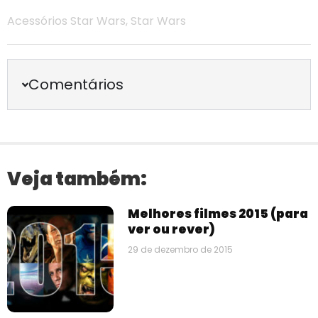
Acessórios Star Wars
,
Star Wars
Comentários
Veja também:
Melhores filmes 2015 (para
ver ou rever)
29 de dezembro de 2015