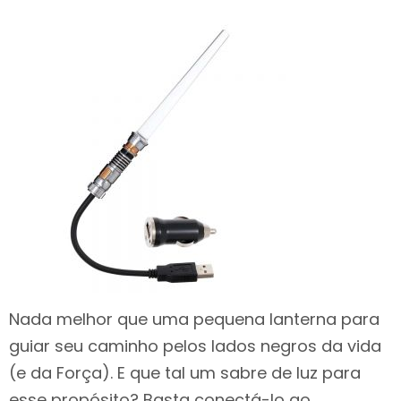
Nada melhor que uma pequena lanterna para
guiar seu caminho pelos lados negros da vida
(e da Força). E que tal um sabre de luz para
esse propósito? Basta conectá-lo ao