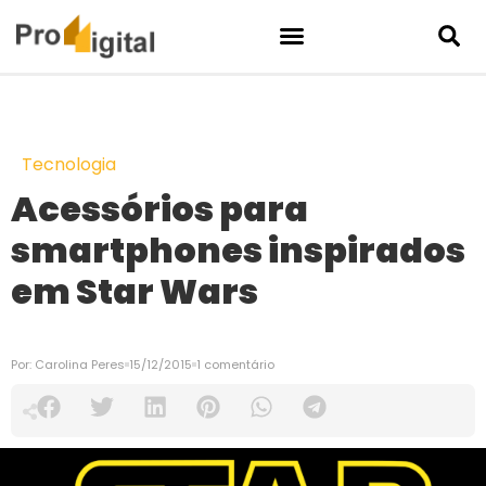
Tecnologia
Acessórios para
smartphones inspirados
em Star Wars
Por:
Carolina Peres
15/12/2015
1 comentário