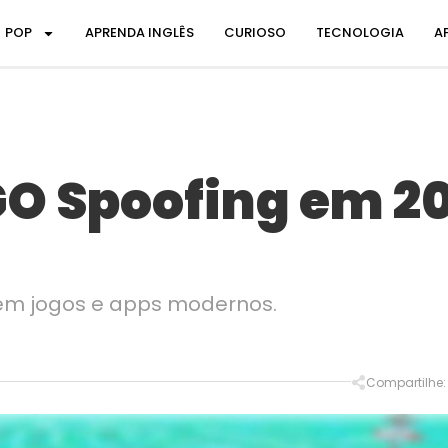
POP
APRENDA INGLÊS
CURIOSO
TECNOLOGIA
A
O Spoofing em 20
 em jogos e apps modernos.
Compartilhe: