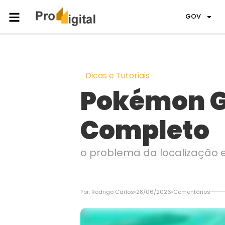
GOV
Dicas e Tutoriais
Pokémon G
Completo
o problema da localização
Por:
Rodrigo Carlos
28/06/2026
Comentários