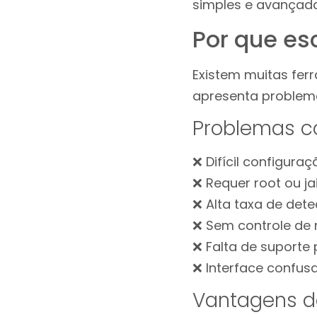
simples e avançada
Por que es
Existem muitas fer
apresenta problem
Problemas c
❌ Difícil configuraç
❌ Requer root ou ja
❌ Alta taxa de det
❌ Sem controle de 
❌ Falta de suporte
❌ Interface confusa
Vantagens d