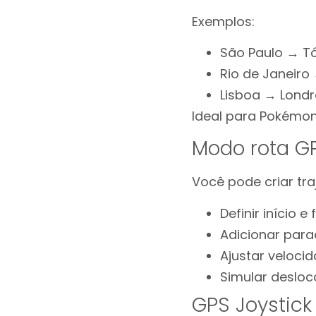
Exemplos:
São Paulo → T
Rio de Janeiro
Lisboa → Londr
Ideal para Pokémo
Modo rota GP
Você pode criar tr
Definir início e 
Adicionar para
Ajustar veloc
Simular desloc
GPS Joystick