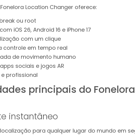
onelora Location Changer oferece:
break ou root
om iOS 26, Android 16 e iPhone 17
lização com um clique
a controle em tempo real
çada de movimento humano
pps sociais e jogos AR
 e profissional
dades principais do Fonelora
te instantâneo
localização para qualquer lugar do mundo em se