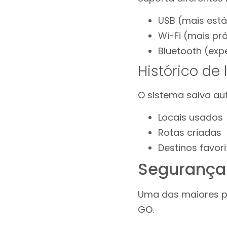
USB (mais está
Wi-Fi (mais prá
Bluetooth (exp
Histórico de 
O sistema salva a
Locais usados
Rotas criadas
Destinos favori
Segurança 
Uma das maiores p
GO.