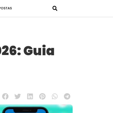
POSTAS
26: Guia