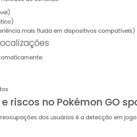
vel)
tico)
eriência mais fluida em dispositivos compatíveis)
localizações
utomaticamente:
tos
e riscos no Pokémon GO sp
reocupações dos usuários é a detecção em jo