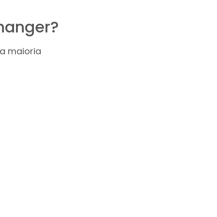
Changer?
a maioria