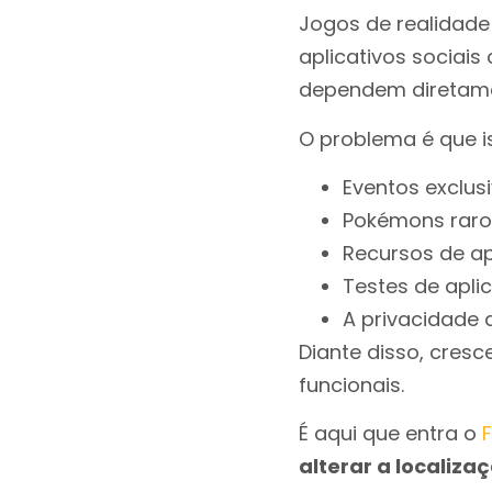
Jogos de realida
aplicativos sociai
dependem diretamen
O problema é que is
Eventos exclus
Pokémons raro
Recursos de a
Testes de apli
A privacidade 
Diante disso, cres
funcionais.
É aqui que entra o
alterar a localiza