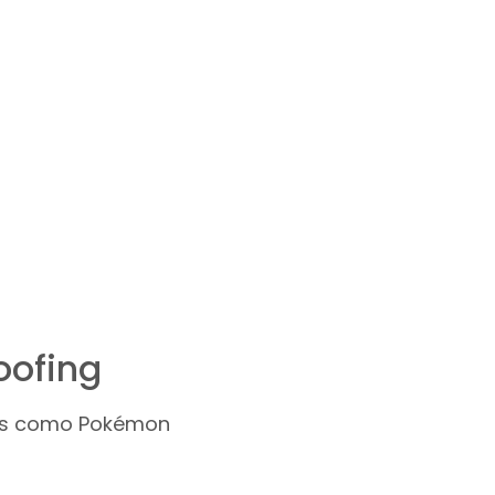
oofing
gos como Pokémon