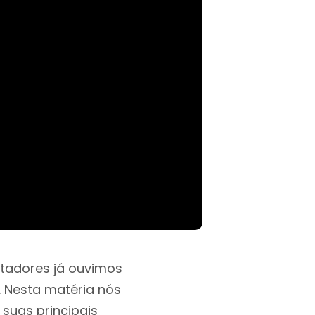
tadores já ouvimos
. Nesta matéria nós
 suas principais