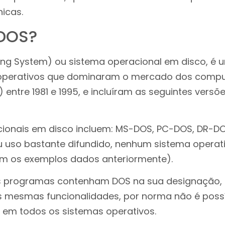
nicas.
 DOS?
ing System) ou sistema operacional em disco, é
 operativos que dominaram o mercado dos comp
 entre 1981 e 1995, e incluíram as seguintes versõe
ionais em disco incluem: MS-DOS, PC-DOS, DR-D
u uso bastante difundido, nenhum sistema opera
m os exemplos dados anteriormente).
s programas contenham DOS na sua designação, 
s mesmas funcionalidades, por norma não é poss
em todos os sistemas operativos.