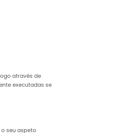
 logo através de
ente executadas se
o o seu aspeto