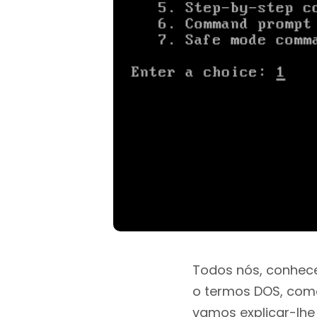
Todos nós, conhec
o termos DOS, como
vamos explicar-lhe 