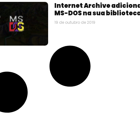
Internet Archive adicion
MS-DOS na sua bibliotec
19 de outubro de 2019