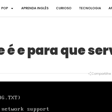
POP
APRENDA INGLÊS
CURIOSO
TECNOLOGIA
A
 é e para que ser
Compartilhe: