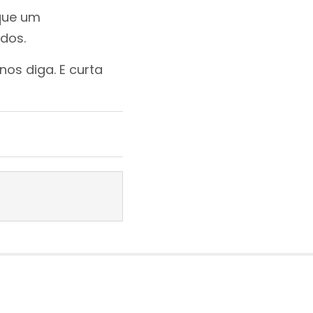
que um
dos.
nos diga. E curta