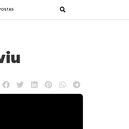
POSTAS
viu