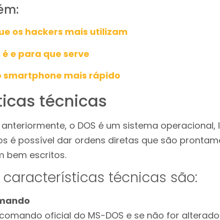
ém:
ue os hackers mais utilizam
 é e para que serve
o smartphone mais rápido
ticas técnicas
o anteriormente, o DOS é um sistema operacional,
 é possível dar ordens diretas que são prontam
 bem escritos.
 características técnicas são:
omando
 comando oficial do MS-DOS e se não for alterad