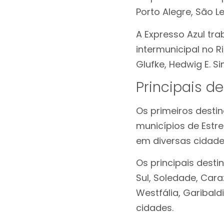
Porto Alegre, São 
A Expresso Azul tr
intermunicipal no R
Glufke, Hedwig E. S
Principais d
Os primeiros desti
municípios de Estr
em diversas cidade
Os principais desti
Sul, Soledade, Cara
Westfália, Garibald
cidades.