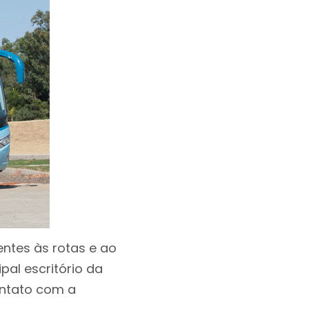
entes às rotas e ao
pal escritório da
ontato com a