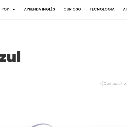
POP
APRENDA INGLÊS
CURIOSO
TECNOLOGIA
A
zul
Compartilhe: