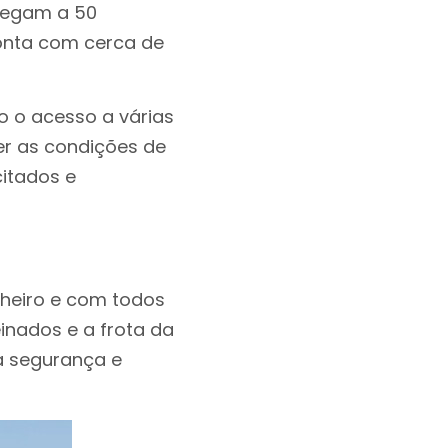
chegam a 50
onta com cerca de
o o acesso a várias
er as condições de
citados e
heiro e com todos
einados e a frota da
a segurança e