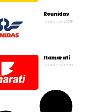
Reunidas
1 de março de 2018
Itamarati
1 de março de 2018