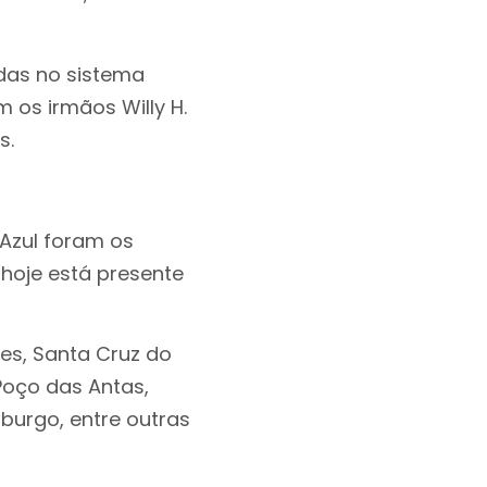
das no sistema
 os irmãos Willy H.
s.
 Azul foram os
 hoje está presente
res, Santa Cruz do
Poço das Antas,
mburgo, entre outras