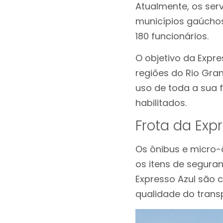
Atualmente, os ser
municípios gaúcho
180 funcionários.
O objetivo da Expre
regiões do Rio Gra
uso de toda a sua f
habilitados.
Frota da Exp
Os ônibus e micro
os itens de seguran
Expresso Azul são 
qualidade do transp