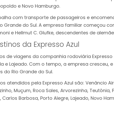
Leopoldo e Novo Hamburgo.
abalha com transporte de passageiros e encomen
io Grande do Sul. A empresa familiar começou com
imoni e Hellmut C. Glufke, descendentes de alemãe
estinos da Expresso Azul
nos de viagens da companhia rodoviária Expresso
ela e Lajeado. Com o tempo, a empresa cresceu, e
s do Rio Grande do Sul.
nos atendidos pela Expresso Azul são: Venâncio Ai
zinho, Muçum, Roca Sales, Arvorezinha, Teutônia, 
i, Carlos Barbosa, Porto Alegre, Lajeado, Novo Ha