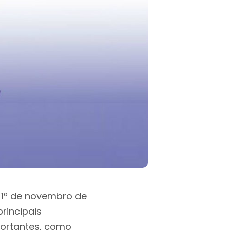
a 1º de novembro de
rincipais
portantes, como