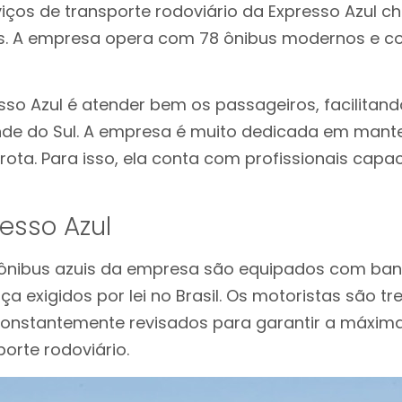
viços de transporte rodoviário da Expresso Azul 
s. A empresa opera com 78 ônibus modernos e c
sso Azul é atender bem os passageiros, facilitand
nde do Sul. A empresa é muito dedicada em mant
rota. Para isso, ela conta com profissionais capa
resso Azul
-ônibus azuis da empresa são equipados com ban
ça exigidos por lei no Brasil. Os motoristas são tr
constantemente revisados para garantir a máxim
orte rodoviário.