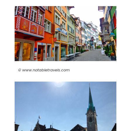
© www.notabletravels.com