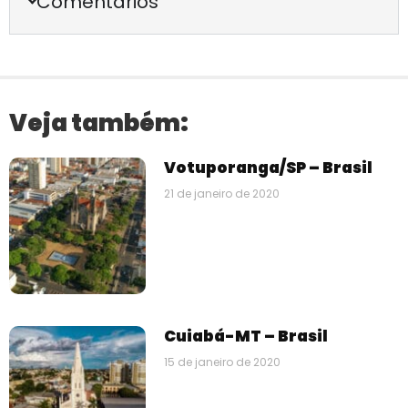
Comentários
Veja também:
Votuporanga/SP – Brasil
21 de janeiro de 2020
Cuiabá-MT – Brasil
15 de janeiro de 2020