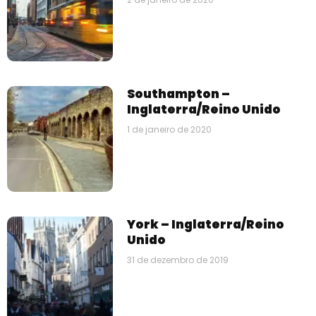
Southampton –
Inglaterra/Reino Unido
1 de janeiro de 2020
York – Inglaterra/Reino
Unido
31 de dezembro de 2019