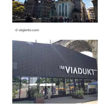
© viajento.com