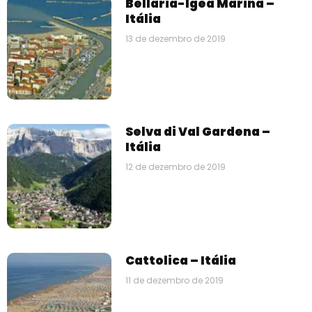
Bellaria-Igea Marina –
Itália
13 de dezembro de 2019
Selva di Val Gardena –
Itália
12 de dezembro de 2019
Cattolica – Itália
11 de dezembro de 2019