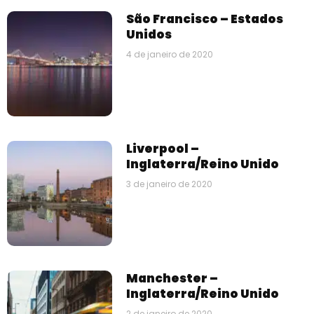
São Francisco – Estados
Unidos
4 de janeiro de 2020
Liverpool –
Inglaterra/Reino Unido
3 de janeiro de 2020
Manchester –
Inglaterra/Reino Unido
2 de janeiro de 2020