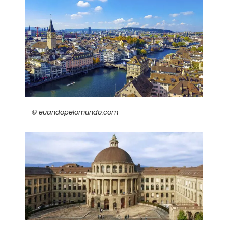
© euandopelomundo.com