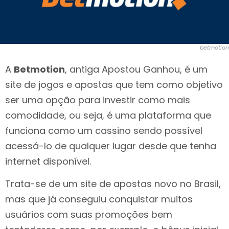
betmotion
A
Betmotion
, antiga Apostou Ganhou, é um
site de jogos e apostas que tem como objetivo
ser uma opção para investir como mais
comodidade, ou seja, é uma plataforma que
funciona como um cassino sendo possível
acessá-lo de qualquer lugar desde que tenha
internet disponível.
Trata-se de um site de apostas novo no Brasil,
mas que já conseguiu conquistar muitos
usuários com suas promoções bem