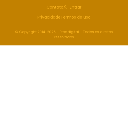
Contato
Entrar
Privacidade
Termos de uso
© Copyright 2014-2026 – Proddigital – Todos os direitos
reservados