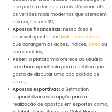
que partem desde os mais clássicos até
as versões mais modernas que oferecem
animações em 3D;
Apostas financeiras:
nessa área é
possível apostar nas
bolsas de valores
que abrangem as ações, índices,
forex
ou
commodities;
Poker:
a plataforma oferece ao usuário
uma boa experiência para o público que
gosta de disputar uma boa partida de
poker;
Apostas esportivas:
a Betmotion
disponibilizou essa opção para a
realização de apostas em esportes como,
Futebol , Tênis, Basquete, Vôlei, Horse,