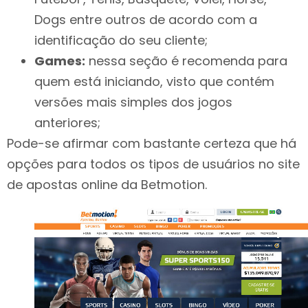
Dogs entre outros de acordo com a
identificação do seu cliente;
Games:
nessa seção é recomenda para
quem está iniciando, visto que contém
versões mais simples dos jogos
anteriores;
Pode-se afirmar com bastante certeza que há
opções para todos os tipos de usuários no site
de apostas online da Betmotion.