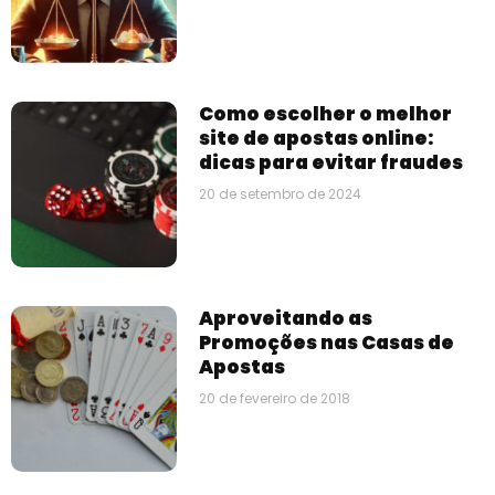
Como escolher o melhor
site de apostas online:
dicas para evitar fraudes
20 de setembro de 2024
Aproveitando as
Promoções nas Casas de
Apostas
20 de fevereiro de 2018