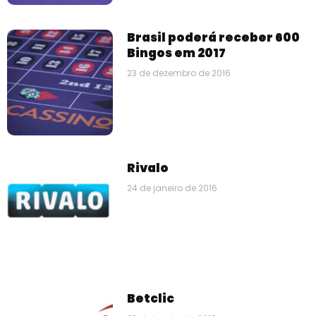
Brasil poderá receber 600
Bingos em 2017
23 de dezembro de 2016
Rivalo
24 de janeiro de 2016
Betclic