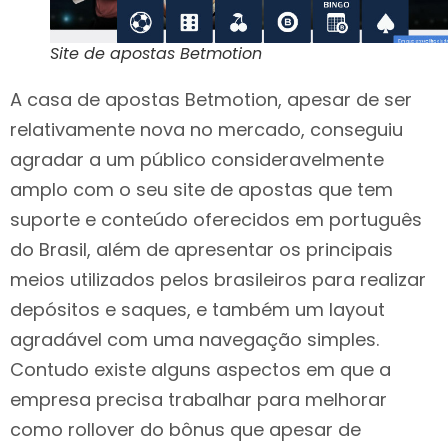
Site de apostas Betmotion
A casa de apostas Betmotion, apesar de ser
relativamente nova no mercado, conseguiu
agradar a um público consideravelmente
amplo com o seu site de apostas que tem
suporte e conteúdo oferecidos em português
do Brasil, além de apresentar os principais
meios utilizados pelos brasileiros para realizar
depósitos e saques, e também um layout
agradável com uma navegação simples.
Contudo existe alguns aspectos em que a
empresa precisa trabalhar para melhorar
como rollover do bônus que apesar de