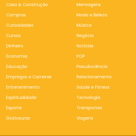
Casa & Construção
Mensagens
Compras
Moda e Beleza
Curiosidades
Música
Cursos
Negócio
Dinheiro
Notícias
Economia
POP
Educação
Pseudociência
Empregos e Carreiras
Relacionamento
Entretenimento
Saúde e Fitness
Espiritualidade
Tecnologia
Esporte
Transportes
Gostosuras
Viagens