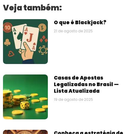
Veja também:
O que é Blackjack?
21 de agosto de 2025
Casas de Apostas
Legalizadas no Brasil —
Lista Atualizada
19 de agosto de 2025
Conheça a estratégia de