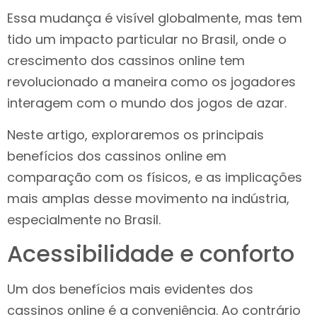
Essa mudança é visível globalmente, mas tem
tido um impacto particular no Brasil, onde o
crescimento dos cassinos online tem
revolucionado a maneira como os jogadores
interagem com o mundo dos jogos de azar.
Neste artigo, exploraremos os principais
benefícios dos cassinos online em
comparação com os físicos, e as implicações
mais amplas desse movimento na indústria,
especialmente no Brasil.
Acessibilidade e conforto
Um dos benefícios mais evidentes dos
cassinos online é a conveniência. Ao contrário