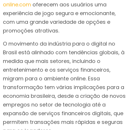
online.com
oferecem aos usuários uma
experiência de jogo segura e emocionante,
com uma grande variedade de opções e
promoções atrativas.
O movimento da indústria para o digital no
Brasil está alinhado com tendências globais, à
medida que mais setores, incluindo o
entretenimento e os serviços financeiros,
migram para o ambiente online. Essa
transformação tem várias implicações para a
economia brasileira, desde a criação de novos
empregos no setor de tecnologia até a
expansão de serviços financeiros digitais, que
permitem transações mais rápidas e seguras