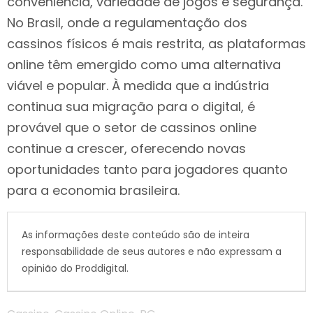
conveniência, variedade de jogos e segurança.
No Brasil, onde a regulamentação dos
cassinos físicos é mais restrita, as plataformas
online têm emergido como uma alternativa
viável e popular. À medida que a indústria
continua sua migração para o digital, é
provável que o setor de cassinos online
continue a crescer, oferecendo novas
oportunidades tanto para jogadores quanto
para a economia brasileira.
As informações deste conteúdo são de inteira
responsabilidade de seus autores e não expressam a
opinião do Proddigital.