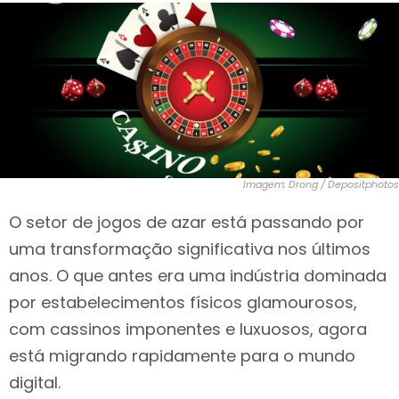
Imagem: Drong / Depositphotos
O setor de jogos de azar está passando por
uma transformação significativa nos últimos
anos. O que antes era uma indústria dominada
por estabelecimentos físicos glamourosos,
com cassinos imponentes e luxuosos, agora
está migrando rapidamente para o mundo
digital.