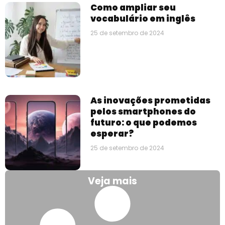
Como ampliar seu
vocabulário em inglês
25 de setembro de 2024
As inovações prometidas
pelos smartphones do
futuro: o que podemos
esperar?
25 de setembro de 2024
Veja mais