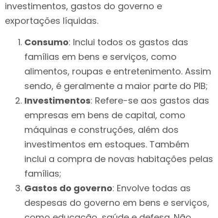
investimentos, gastos do governo e
exportações líquidas.
Consumo
: Inclui todos os gastos das
famílias em bens e serviços, como
alimentos, roupas e entretenimento. Assim
sendo, é geralmente a maior parte do PIB;
Investimentos
: Refere-se aos gastos das
empresas em bens de capital, como
máquinas e construções, além dos
investimentos em estoques. Também
inclui a compra de novas habitações pelas
famílias;
Gastos do governo
: Envolve todas as
despesas do governo em bens e serviços,
como educação, saúde e defesa. Não