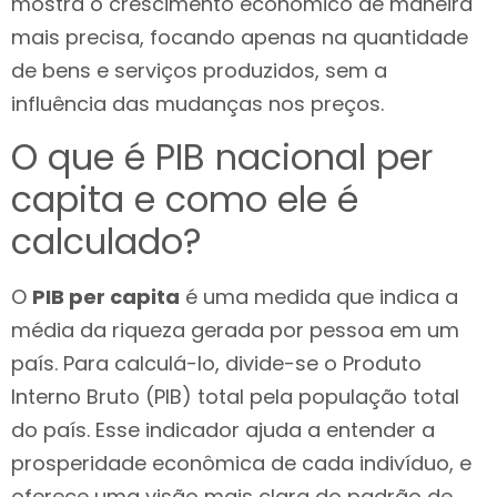
mostra o crescimento econômico de maneira
mais precisa, focando apenas na quantidade
de bens e serviços produzidos, sem a
influência das mudanças nos preços.
O que é PIB nacional per
capita e como ele é
calculado?
O
PIB per capita
é uma medida que indica a
média da riqueza gerada por pessoa em um
país. Para calculá-lo, divide-se o Produto
Interno Bruto (PIB) total pela população total
do país. Esse indicador ajuda a entender a
prosperidade econômica de cada indivíduo, e
oferece uma visão mais clara do padrão de