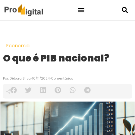
Economia
O que é PIB nacional?
Por:
Débora Silva
10/11/2024
Comentários