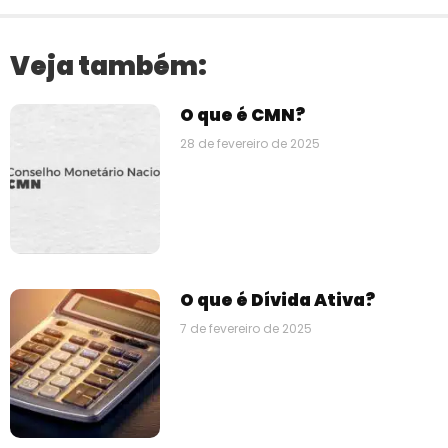
Veja também:
O que é CMN?
28 de fevereiro de 2025
O que é Dívida Ativa?
7 de fevereiro de 2025