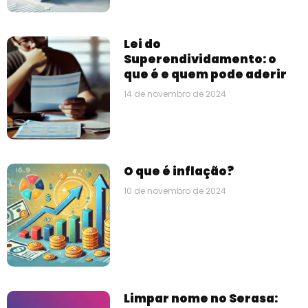
Lei do
Superendividamento: o
que é e quem pode aderir
14 de novembro de 2024
O que é inflação?
10 de novembro de 2024
Limpar nome no Serasa: