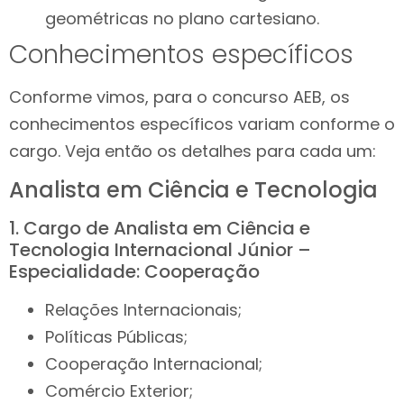
geométricas no plano cartesiano.
Conhecimentos específicos
Conforme vimos, para o concurso AEB, os
conhecimentos específicos variam conforme o
cargo. Veja então os detalhes para cada um:
Analista em Ciência e Tecnologia
1. Cargo de Analista em Ciência e
Tecnologia Internacional Júnior –
Especialidade: Cooperação
Relações Internacionais;
Políticas Públicas;
Cooperação Internacional;
Comércio Exterior;