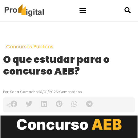
Concursos Públicos
O que estudar para o
concurso AEB?
Por:
Karla Camacho
31/01/2025
Comentários