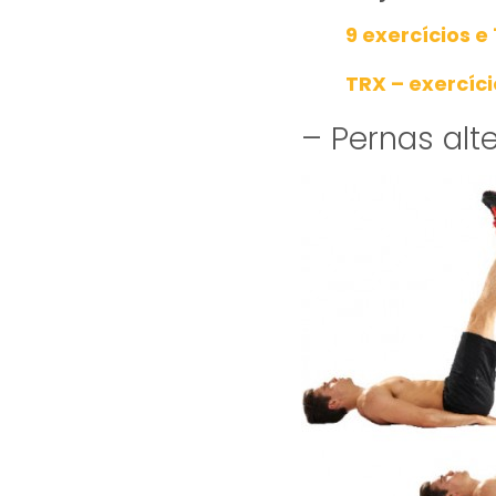
9 exercícios e
TRX – exercíc
– Pernas alt