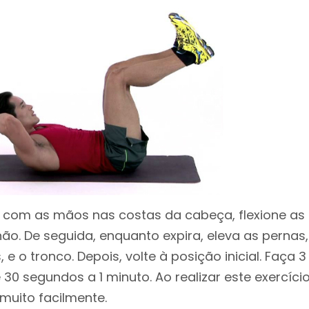
, com as mãos nas costas da cabeça, flexione as
ão. De seguida, enquanto expira, eleva as perna
e o tronco. Depois, volte à posição inicial. Faça 3 
 segundos a 1 minuto. Ao realizar este exercício
muito facilmente.