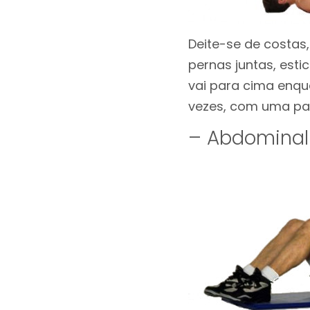
Deite-se de costas
pernas juntas, est
vai para cima enqu
vezes, com uma pau
– Abdominal