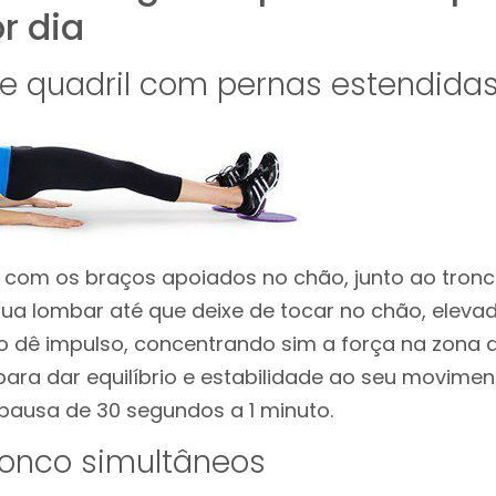
r dia
e quadril com pernas estendida
, com os braços apoiados no chão, junto ao tron
 sua lombar até que deixe de tocar no chão, elev
ão dê impulso, concentrando sim a força na zona 
ra dar equilíbrio e estabilidade ao seu moviment
pausa de 30 segundos a 1 minuto.
ronco simultâneos