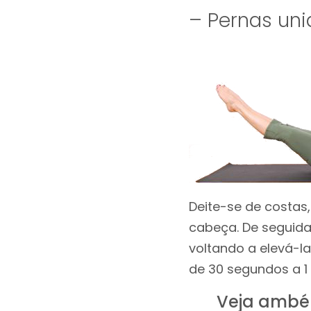
– Pernas uni
Deite-se de costas
cabeça. De seguida
voltando a elevá-la
de 30 segundos a 1
Veja ambé