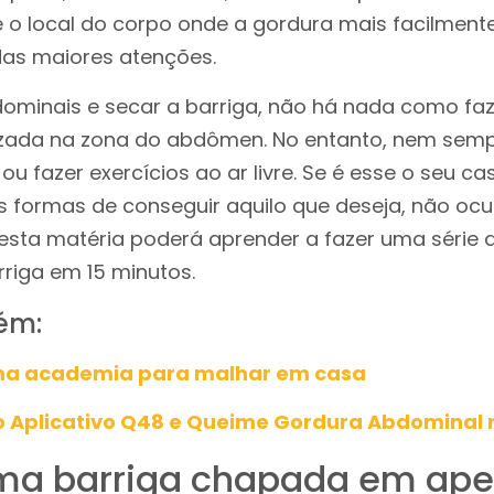
 o local do corpo onde a gordura mais facilment
 das maiores atenções.
ominais e secar a barriga, não há nada como faz
izada na zona do abdômen. No entanto, nem sem
ou fazer exercícios ao ar livre. Se é esse o seu ca
s formas de conseguir aquilo que deseja, não oc
Nesta matéria poderá aprender a fazer uma série
arriga em 15 minutos.
ém:
ma academia para malhar em casa
o Aplicativo Q48 e Queime Gordura Abdominal 
ma barriga chapada em ape