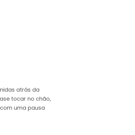
nidas atrás da
ase tocar no chão,
es, com uma pausa