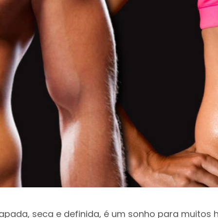
apada, seca e definida, é um sonho para muitos 