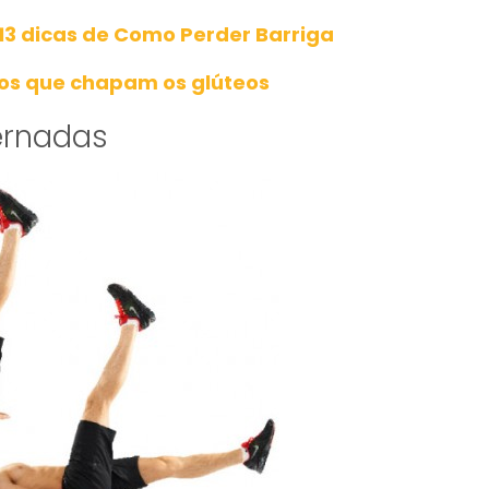
 13 dicas de Como Perder Barriga
ios que chapam os glúteos
ernadas