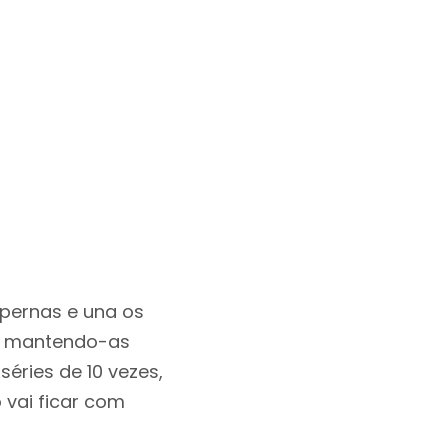
 pernas e una os
s, mantendo-as
séries de 10 vezes,
 vai ficar com