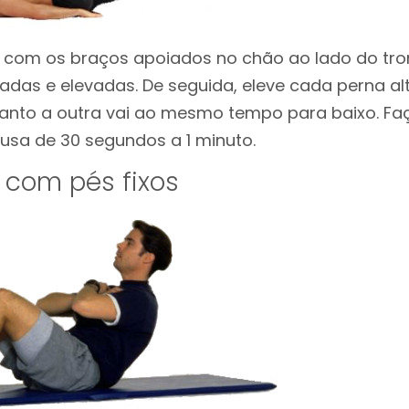
, com os braços apoiados no chão ao lado do tro
icadas e elevadas. De seguida, eleve cada perna 
anto a outra vai ao mesmo tempo para baixo. Faça
sa de 30 segundos a 1 minuto.
 com pés fixos