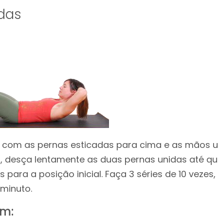
das
, com as pernas esticadas para cima e as mãos u
, desça lentamente as duas pernas unidas até qu
s para a posição inicial. Faça 3 séries de 10 vez
 minuto.
m: