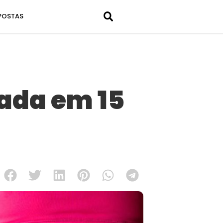
POSTAS
ada em 15