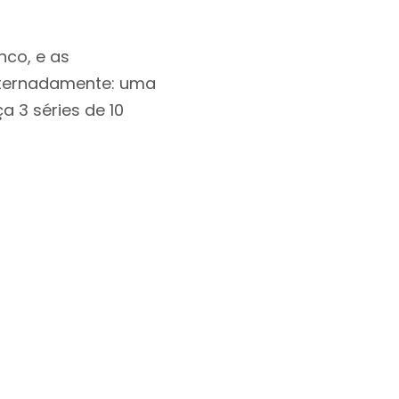
nco, e as
alternadamente: uma
 3 séries de 10