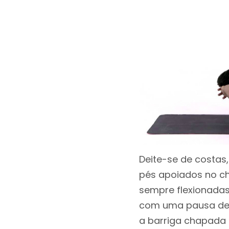
Deite-se de costas
pés apoiados no ch
sempre flexionadas, 
com uma pausa de 30
a barriga chapada 