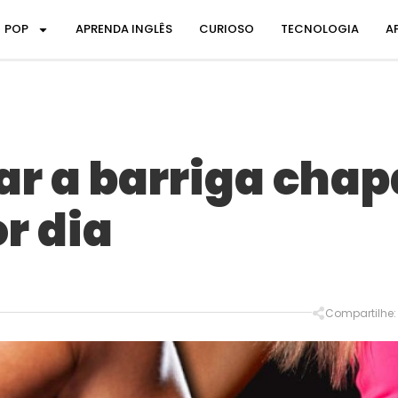
POP
APRENDA INGLÊS
CURIOSO
TECNOLOGIA
A
r a barriga chap
r dia
Compartilhe: