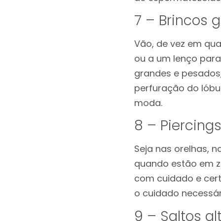
7 – Brincos 
Vão, de vez em qu
ou a um lenço para
grandes e pesados
perfuração do lóbu
moda.
8 – Piercing
Seja nas orelhas, 
quando estão em zo
com cuidado e cert
o cuidado necessár
9 – Saltos al