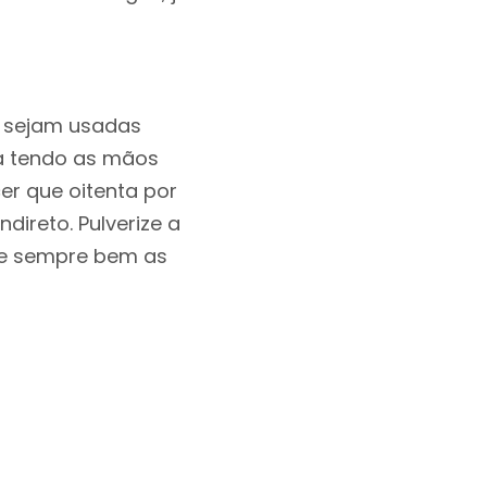
a sejam usadas
ta tendo as mãos
r que oitenta por
direto. Pulverize a
ve sempre bem as