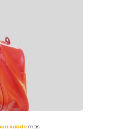
 sua saúde
mas