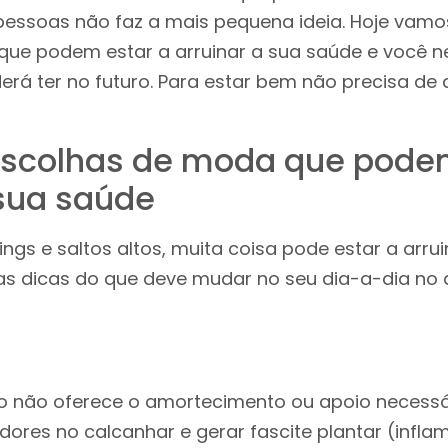
pessoas não faz a mais pequena ideia. Hoje vamos
que podem estar a arruinar a sua saúde e você 
rá ter no futuro. Para estar bem não precisa de a
escolhas de moda que pode
 sua saúde
ings e saltos altos, muita coisa pode estar a arru
 dicas do que deve mudar no seu dia-a-dia no 
do não oferece o amortecimento ou apoio necessá
ores no calcanhar e gerar fascite plantar (infla