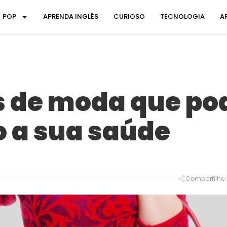
POP
APRENDA INGLÊS
CURIOSO
TECNOLOGIA
A
s de moda que po
 a sua saúde
Compartilhe: