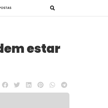
POSTAS
dem estar