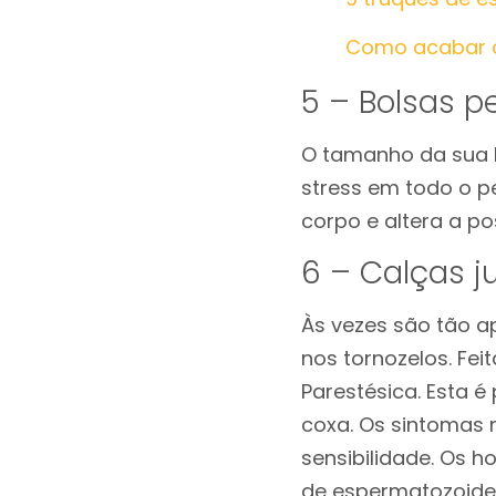
Como acabar c
5 – Bolsas 
O tamanho da sua 
stress em todo o 
corpo e altera a p
6 – Calças j
Às vezes são tão a
nos tornozelos. Fe
Parestésica. Esta 
coxa. Os sintomas 
sensibilidade. Os
de espermatozoides