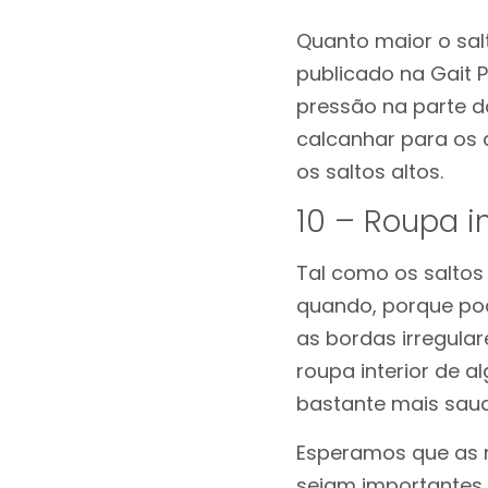
Quanto maior o sal
publicado na Gait 
pressão na parte d
calcanhar para os 
os saltos altos.
10 – Roupa i
Tal como os saltos 
quando, porque pod
as bordas irregula
roupa interior de 
bastante mais saud
Esperamos que as n
sejam importantes 