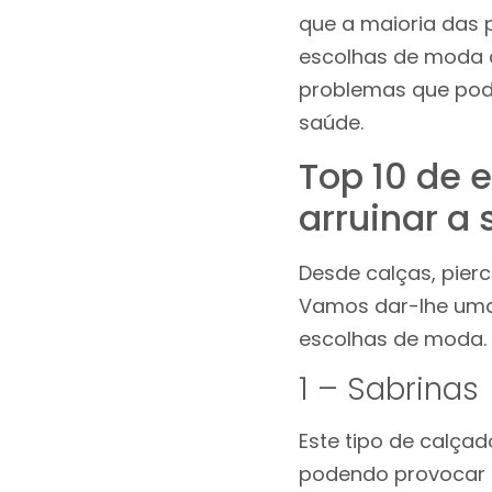
que a maioria das 
escolhas de moda 
problemas que pode
saúde.
Top 10 de 
arruinar a
Desde calças, pierc
Vamos dar-lhe umas
escolhas de moda.
1 – Sabrinas
Este tipo de calça
podendo provocar d