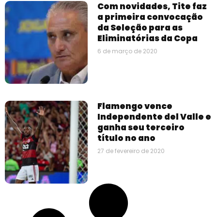
Com novidades, Tite faz
a primeira convocação
da Seleção para as
Eliminatórias da Copa
6 de março de 2020
Flamengo vence
Independente del Valle e
ganha seu terceiro
título no ano
27 de fevereiro de 2020