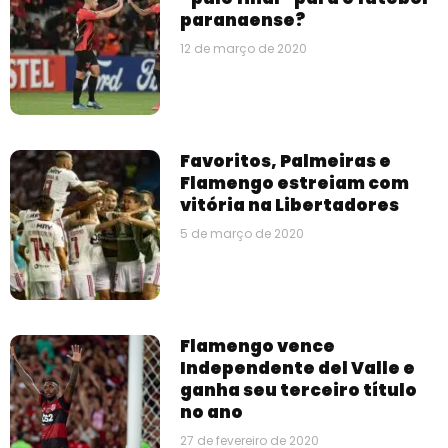
paranaense?
12 de março de 2020
Favoritos, Palmeiras e
Flamengo estreiam com
vitória na Libertadores
5 de março de 2020
Flamengo vence
Independente del Valle e
ganha seu terceiro título
no ano
27 de fevereiro de 2020