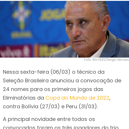
Foto: REUTERS/Sergio Moraes
Nessa sexta-feira (06/03) o técnico da
Seleção Brasileira anunciou a convocação de
24 nomes para os primeiros jogos das
Eliminatórias da
Copa do Mundo de 2022
,
contra Bolívia (27/03) e Peru (31/03).
A principal novidade entre todos os
convocados foram os três jogadores do trio