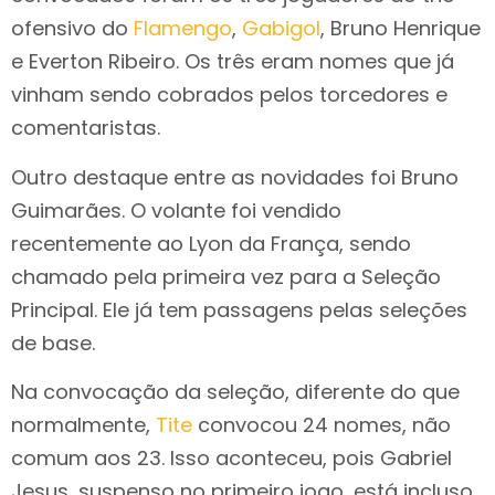
ofensivo do
Flamengo
,
Gabigol
, Bruno Henrique
e Everton Ribeiro. Os três eram nomes que já
vinham sendo cobrados pelos torcedores e
comentaristas.
Outro destaque entre as novidades foi Bruno
Guimarães. O volante foi vendido
recentemente ao Lyon da França, sendo
chamado pela primeira vez para a Seleção
Principal. Ele já tem passagens pelas seleções
de base.
Na convocação da seleção, diferente do que
normalmente,
Tite
convocou 24 nomes, não
comum aos 23. Isso aconteceu, pois Gabriel
Jesus, suspenso no primeiro jogo, está incluso