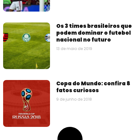
Os 3 times brasileiros que
podem dominar o futebol
nacional no futuro
13 de maio de 2019
Copa do Mundo: confira 8
fatos curiosos
9 de junho de 2018