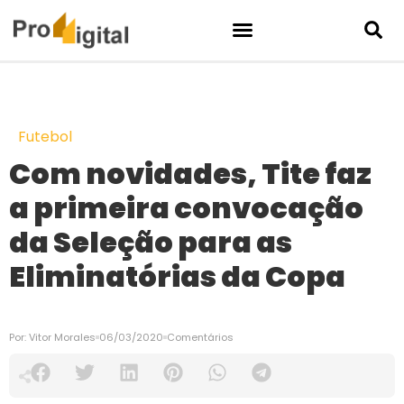
Futebol
Com novidades, Tite faz
a primeira convocação
da Seleção para as
Eliminatórias da Copa
Por:
Vitor Morales
06/03/2020
Comentários