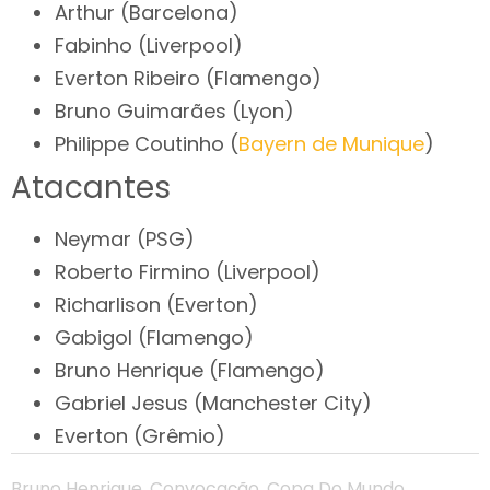
Arthur (Barcelona)
Fabinho (Liverpool)
Everton Ribeiro (Flamengo)
Bruno Guimarães (Lyon)
Philippe Coutinho (
Bayern de Munique
)
Atacantes
Neymar (PSG)
Roberto Firmino (Liverpool)
Richarlison (Everton)
Gabigol (Flamengo)
Bruno Henrique (Flamengo)
Gabriel Jesus (Manchester City)
Everton (Grêmio)
Bruno Henrique
,
Convocação
,
Copa Do Mundo
,