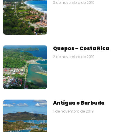
3 de novembro de 2019
Quepos – Costa Rica
2 de novembro de 2019
Antígua e Barbuda
1 de novembro de 2019