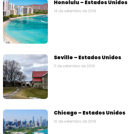
Honolulu – Estados Unidos
14 de setembro de 2019
Seville – Estados Unidos
11 de setembro de 2019
Chicago – Estados Unidos
10 de setembro de 2019