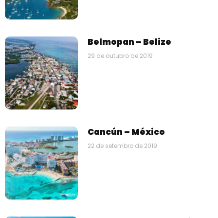
Belmopan – Belize
29 de outubro de 2019
Cancún – México
22 de setembro de 2019