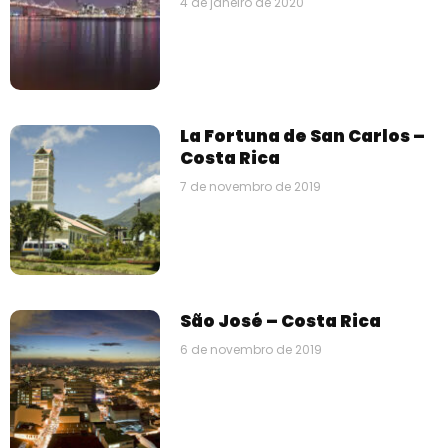
4 de janeiro de 2020
La Fortuna de San Carlos –
Costa Rica
7 de novembro de 2019
São José – Costa Rica
6 de novembro de 2019