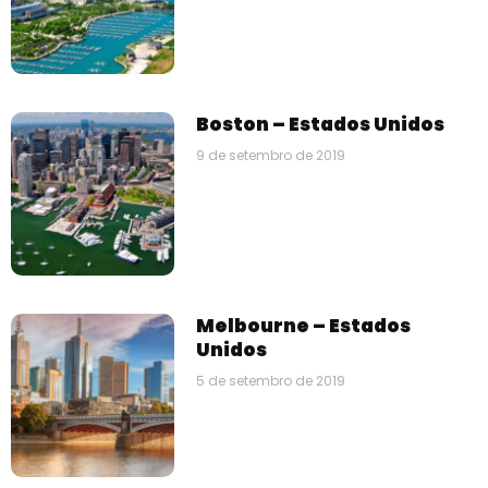
Boston – Estados Unidos
9 de setembro de 2019
Melbourne – Estados
Unidos
5 de setembro de 2019