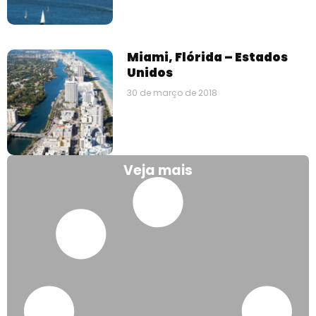
Miami, Flórida – Estados
Unidos
30 de março de 2018
Veja mais