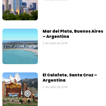
Mar del Plata, Buenos Aires
– Argentina
2 de abril de 2018
El Calafate, Santa Cruz –
Argentina
2 de abril de 2018