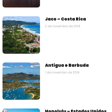
Jaco – Costa Rica
3 de novembro de 2019
Antígua e Barbuda
1 de novembro de 2019
Honolulu – Estados Unidos