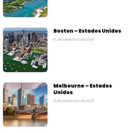
Boston – Estados Unidos
9 de setembro de 2019
Melbourne – Estados
Unidos
5 de setembro de 2019