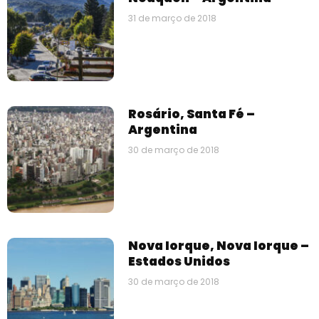
31 de março de 2018
Rosário, Santa Fé –
Argentina
30 de março de 2018
Nova Iorque, Nova Iorque –
Estados Unidos
30 de março de 2018