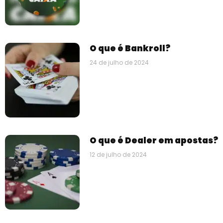
O que é Bankroll?
24 de julho de 2024
O que é Dealer em apostas?
12 de julho de 2024