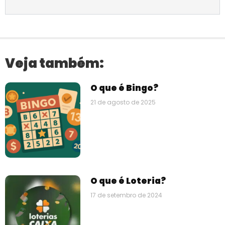
Veja também:
O que é Bingo?
21 de agosto de 2025
O que é Loteria?
17 de setembro de 2024