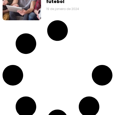
futebol
19 de janeiro de 2024