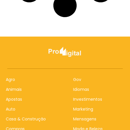
Agro
Gov
Animais
Idiomas
Apostas
Investimentos
Auto
Marketing
Casa & Construção
Mensagens
Compras
Moda e Beleza