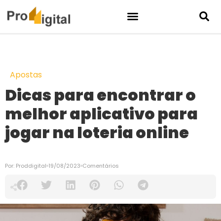
Apostas
Dicas para encontrar o
melhor aplicativo para
jogar na loteria online
Por:
Proddigital
19/08/2023
Comentários