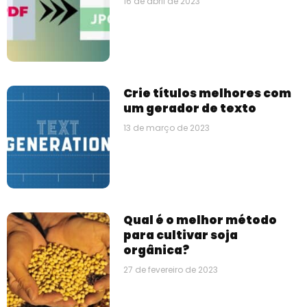
16 de abril de 2023
Crie títulos melhores com
um gerador de texto
13 de março de 2023
Qual é o melhor método
para cultivar soja
orgânica?
27 de fevereiro de 2023