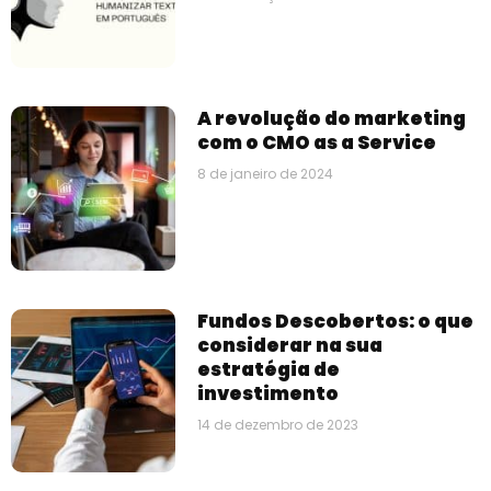
A revolução do marketing
com o CMO as a Service
8 de janeiro de 2024
Fundos Descobertos: o que
considerar na sua
estratégia de
investimento
14 de dezembro de 2023