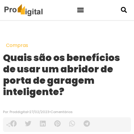
Compras
Quais são os benefícios
de usar um abridor de
porta de garagem
inteligente?
Por:
Proddigital
27/02/2023
Comentários