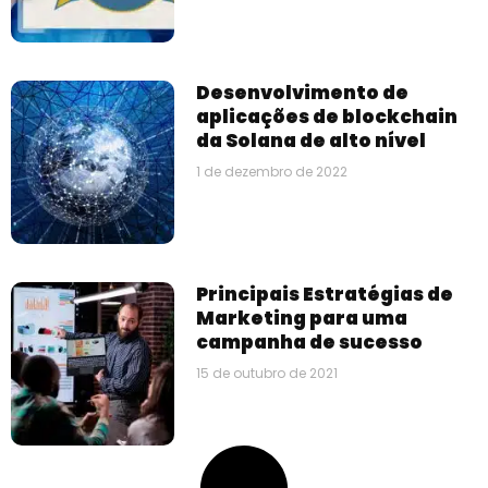
Desenvolvimento de
aplicações de blockchain
da Solana de alto nível
1 de dezembro de 2022
Principais Estratégias de
Marketing para uma
campanha de sucesso
15 de outubro de 2021