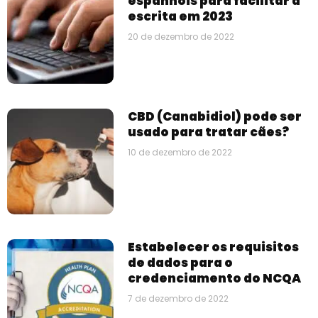
espanhóis para facilitar a
escrita em 2023
20 de dezembro de 2022
CBD (Canabidiol) pode ser
usado para tratar cães?
10 de dezembro de 2022
Estabelecer os requisitos
de dados para o
credenciamento do NCQA
7 de dezembro de 2022