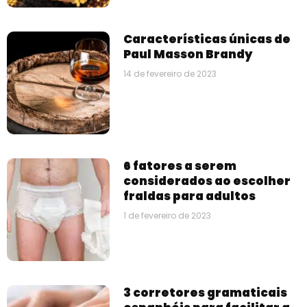
Características únicas de
Paul Masson Brandy
14 de fevereiro de 2023
6 fatores a serem
considerados ao escolher
fraldas para adultos
1 de fevereiro de 2023
3 corretores gramaticais