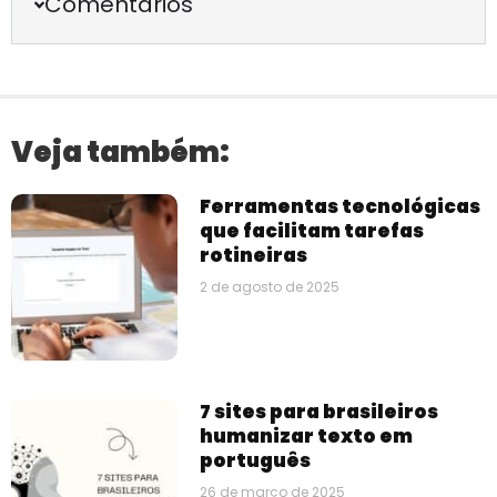
Comentários
Veja também:
Ferramentas tecnológicas
que facilitam tarefas
rotineiras
2 de agosto de 2025
7 sites para brasileiros
humanizar texto em
português
26 de março de 2025