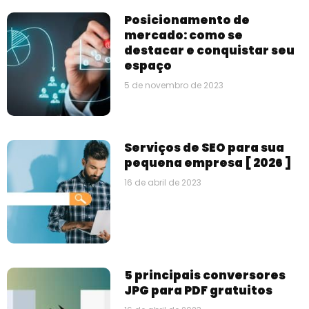
Posicionamento de
mercado: como se
destacar e conquistar seu
espaço
5 de novembro de 2023
Serviços de SEO para sua
pequena empresa [ 2026 ]
16 de abril de 2023
5 principais conversores
JPG para PDF gratuitos